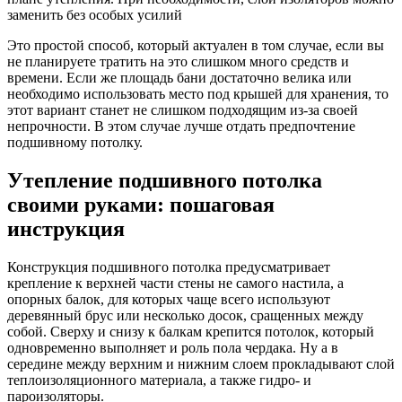
заменить без особых усилий
Это простой способ, который актуален в том случае, если вы
не планируете тратить на это слишком много средств и
времени. Если же площадь бани достаточно велика или
необходимо использовать место под крышей для хранения, то
этот вариант станет не слишком подходящим из-за своей
непрочности. В этом случае лучше отдать предпочтение
подшивному потолку.
Утепление подшивного потолка
своими руками: пошаговая
инструкция
Конструкция подшивного потолка предусматривает
крепление к верхней части стены не самого настила, а
опорных балок, для которых чаще всего используют
деревянный брус или несколько досок, сращенных между
собой. Сверху и снизу к балкам крепится потолок, который
одновременно выполняет и роль пола чердака. Ну а в
середине между верхним и нижним слоем прокладывают слой
теплоизоляционного материала, а также гидро- и
пароизоляторы.