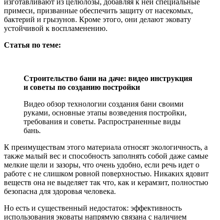
изготавливают из целюлозы, добавляя к ней специальные
примеси, призванные обеспечить защиту от насекомых,
бактерий и грызунов. Кроме этого, они делают эковату
устойчивой к воспламенению.
Статья по теме:
Строительство бани на даче: видео инструкция
и советы по созданию постройки
Видео обзор технологии создания бани своими
руками, основные этапы возведения постройки,
требования и советы. Распространенные виды
бань.
К преимуществам этого материала относят экологичность, а
также малый вес и способность заполнять собой даже самые
мелкие щели и зазоры, что очень удобно, если речь идет о
работе с не слишком ровной поверхностью. Никаких ядовит
веществ она не выделяет так что, как и керамзит, полностью
безопасна для здоровья человека.
Но есть и существенный недостаток: эффективность
использования эковаты напрямую связана с наличием