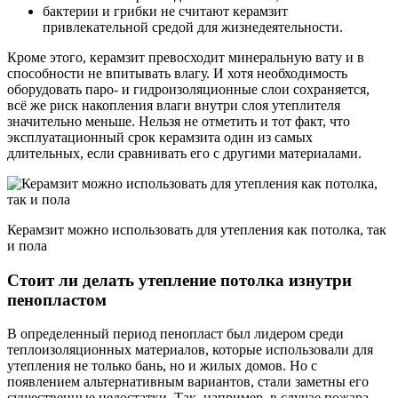
бактерии и грибки не считают керамзит
привлекательной средой для жизнедеятельности.
Кроме этого, керамзит превосходит минеральную вату и в
способности не впитывать влагу. И хотя необходимость
оборудовать паро- и гидроизоляционные слои сохраняется,
всё же риск накопления влаги внутри слоя утеплителя
значительно меньше. Нельзя не отметить и тот факт, что
эксплуатационный срок керамзита один из самых
длительных, если сравнивать его с другими материалами.
Керамзит можно использовать для утепления как потолка, так
и пола
Стоит ли делать утепление потолка изнутри
пенопластом
В определенный период пенопласт был лидером среди
теплоизоляционных материалов, которые использовали для
утепления не только бань, но и жилых домов. Но с
появлением альтернативным вариантов, стали заметны его
существенные недостатки. Так, например, в случае пожара