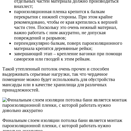
отдельных частей материала должно производиться
внахлест;
пароизоляционная пленка крепится к балкам
перекрытия с нижней стороны. При этом крайне
рекомендовано, чтобы ее края крепились к верхней
части стен. Поскольку это очень нежный материал,
важно работать с ним аккуратно, не допуская
повреждений и разрывов;
перпендикулярно балкам, поверх пароизоляционного
материала крепятся деревянные рейки;
завершающий этап – крепление вагонки при помощи
саморезов или гвоздей к этим рейкам.
Такой утепленный потолок очень прочен и способен
выдерживать серьезные нагрузки, так что чердачное
помещение можно будет использовать для обустройства
мансарды или в качестве хранилища для различных
принадлежностей.
Финальным слоем изоляции потолка бани является монтаж
пароизоляционной пленки, с которой работать нужно
довольно аккуратно