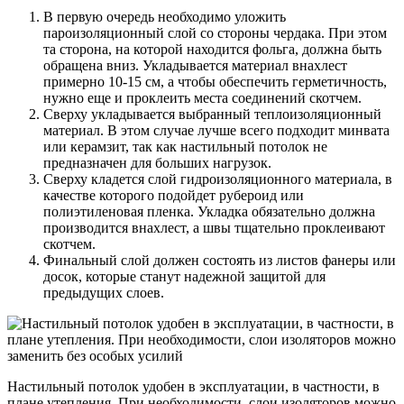
В первую очередь необходимо уложить
пароизоляционный слой со стороны чердака. При этом
та сторона, на которой находится фольга, должна быть
обращена вниз. Укладывается материал внахлест
примерно 10-15 см, а чтобы обеспечить герметичность,
нужно еще и проклеить места соединений скотчем.
Сверху укладывается выбранный теплоизоляционный
материал. В этом случае лучше всего подходит минвата
или керамзит, так как настильный потолок не
предназначен для больших нагрузок.
Сверху кладется слой гидроизоляционного материала, в
качестве которого подойдет рубероид или
полиэтиленовая пленка. Укладка обязательно должна
производится внахлест, а швы тщательно проклеивают
скотчем.
Финальный слой должен состоять из листов фанеры или
досок, которые станут надежной защитой для
предыдущих слоев.
Настильный потолок удобен в эксплуатации, в частности, в
плане утепления. При необходимости, слои изоляторов можно