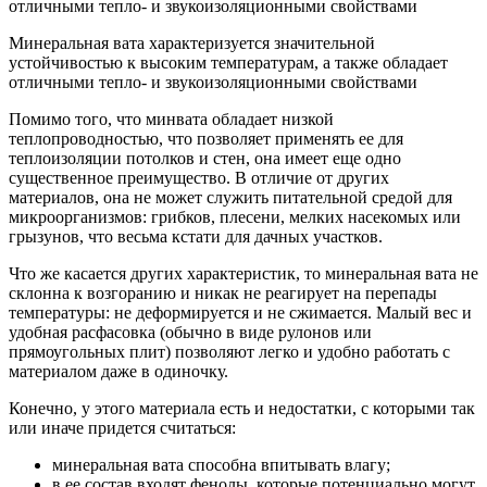
Минеральная вата характеризуется значительной
устойчивостью к высоким температурам, а также обладает
отличными тепло- и звукоизоляционными свойствами
Помимо того, что минвата обладает низкой
теплопроводностью, что позволяет применять ее для
теплоизоляции потолков и стен, она имеет еще одно
существенное преимущество. В отличие от других
материалов, она не может служить питательной средой для
микроорганизмов: грибков, плесени, мелких насекомых или
грызунов, что весьма кстати для дачных участков.
Что же касается других характеристик, то минеральная вата не
склонна к возгоранию и никак не реагирует на перепады
температуры: не деформируется и не сжимается. Малый вес и
удобная расфасовка (обычно в виде рулонов или
прямоугольных плит) позволяют легко и удобно работать с
материалом даже в одиночку.
Конечно, у этого материала есть и недостатки, с которыми так
или иначе придется считаться:
минеральная вата способна впитывать влагу;
в ее состав входят фенолы, которые потенциально могут