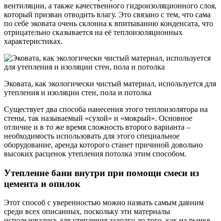
вентиляции, а также качественного гидроизоляционного слоя,
который призван отводить влагу. Это связано с тем, что сама
по себе эковата очень склонна к впитыванию конденсата, что
отрицательно сказывается на её теплоизоляционных
характеристиках.
Эковата, как экологически чистый материал, используется для
утепления и изоляции стен, пола и потолка
Существует два способа нанесения этого теплоизолятора на
стены, так называемый «сухой» и «мокрый». Основное
отличие и в то же время сложность второго варианта –
необходимость использовать для этого специальное
оборудование, аренда которого станет причиной довольно
высоких расценок утепления потолка этим способом.
Утепление бани внутри при помощи смеси из
цемента и опилок
Этот способ с уверенностью можно назвать самым давним
среди всех описанных, поскольку эти материалы
использовались для утепления задолго до того, как на рынке