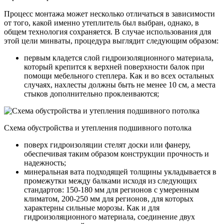
Процесс монтажа может несколько отличаться в зависимости
от того, какой именно утеплитель был выбран, однако, в
общем технология сохраняется. В случае использования для
этой цели минваты, процедура выглядит следующим образом:
первым кладется слой гидроизоляционного материала,
который крепится к верхней поверхности балок при
помощи мебельного степлера. Как и во всех остальных
случаях, нахлесты должны быть не менее 10 см, а места
стыков дополнительно проклеиваются;
Схема обустройства и утепления подшивного потолка
поверх гидроизоляции стелят доски или фанеру,
обеспечивая таким образом конструкции прочность и
надежность;
минеральная вата подходящей толщины укладывается в
промежутки между балками исходя из следующих
стандартов: 150-180 мм для регионов с умеренным
климатом, 200-250 мм для регионов, для которых
характерны сильные морозы. Как и для
гидроизоляционного материала, соединение двух