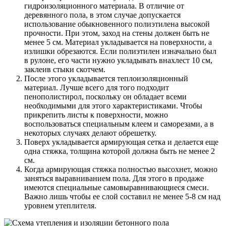
гидроизоляционного материала. В отличие от
деревянного пола, в этом случае допускается
использование обыкновенного полиэтилена высокой
прочности. При этом, заход на стены должен быть не
менее 5 см. Материал укладывается на поверхности, а
излишки обрезаются. Если полиэтилен изначально был
в рулоне, его части нужно укладывать внахлест 10 см,
заклеив стыки скотчем.
После этого укладывается теплоизоляционный
материал. Лучше всего для того подходит
пенополистирол, поскольку он обладает всеми
необходимыми для этого характеристиками. Чтобы
прикрепить листы к поверхности, можно
воспользоваться специальным клеем и саморезами, а в
некоторых случаях делают обрешетку.
Поверх укладывается армирующая сетка и делается еще
одна стяжка, толщина которой должна быть не менее 2
см.
Когда армирующая стяжка полностью высохнет, можно
заняться выравниванием пола. Для этого в продаже
имеются специальные самовыравнивающиеся смеси.
Важно лишь чтобы ее слой составил не менее 5-8 см над
уровнем утеплителя.