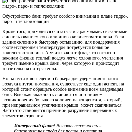
Обустройство бани требует особого внимания в плане гидро-,
паро- и теплоизоляции
Кроме того, приходится считаться и с расходами, связанными
с использованием того или иного количества топлива. Если
здание склонно к быстрому остыванию, для поддержания
соответствующей температуры потребуется большое
количество топлива. А учитывая тот факт, что согласно
законам физики теплый воздух легче холодного, утепления
требует именно крыша бани, через которую и происходит
значительная потеря тепла.
Но на пути к возведению барьера для удержания теплого
воздуха внутри помещения, существует еще один аспект, на
который стоит обращать особое внимание всем владельцам
бань. Высокая влажность становится источником
возникновения большого количества конденсата, который,
при неправильном утеплении крыши, может скапливаться.
Часто это становится причиной разрушения деревянных
элементов строения.
Интересный факт
!
Высокая влажность –
благоприятная среда для роста и развития