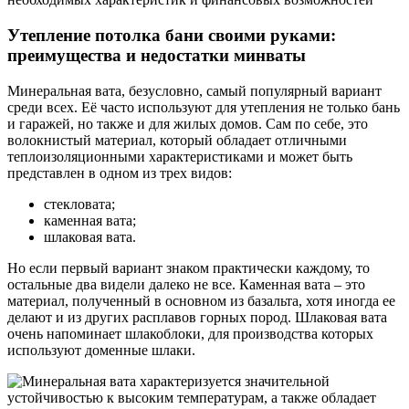
Утепление потолка бани своими руками:
преимущества и недостатки минваты
Минеральная вата, безусловно, самый популярный вариант
среди всех. Её часто используют для утепления не только бань
и гаражей, но также и для жилых домов. Сам по себе, это
волокнистый материал, который обладает отличными
теплоизоляционными характеристиками и может быть
представлен в одном из трех видов:
стекловата;
каменная вата;
шлаковая вата.
Но если первый вариант знаком практически каждому, то
остальные два видели далеко не все. Каменная вата – это
материал, полученный в основном из базальта, хотя иногда ее
делают и из других расплавов горных пород. Шлаковая вата
очень напоминает шлакоблоки, для производства которых
используют доменные шлаки.