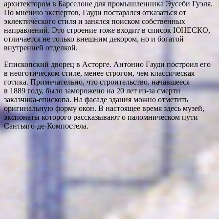
архитектором в Барселоне для промышленника Эусеби Гуэля.
По мнению экспертов, Гауди постарался отказаться от
эклектического стиля и занялся поиском собственных
направлений. Это строение тоже входит в список ЮНЕСКО,
отличается не только внешним декором, но и богатой
внутренней отделкой.
Епископский дворец в Асторге. Антонио Гауди построил его
в неоготическом стиле, менее строгом, чем классическая
готика. Примечательно, что строительство, начавшееся
в 1889 году, было заморожено на 20 лет из-за смерти
заказчика-епископа. На фасаде здания можно отметить
оригинальную форму окон. В настоящее время здесь музей,
экспонаты которого рассказывают о паломническом пути
Сантьяго-де-Компостела.