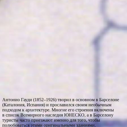
Антонио Гауди (1852–1926) творил в основном в Барселоне
(Каталония, Испания) и прославился своим необычным
подходом к архитектуре. Многие его строения включены
в список Всемирного наследия ЮНЕСКО, а в Барселону
туристы часто приезжают именно для того, чтобы
полюбоваться этими оригинальными зданиями.