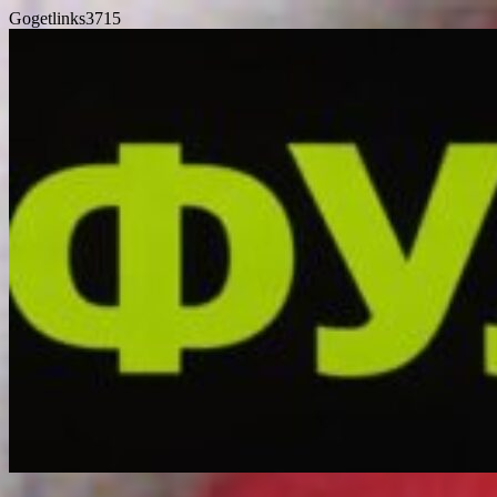
Gogetlinks3715