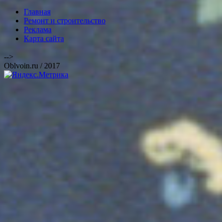
Главная
Ремонт и строительство
Реклама
Карта сайта
-->
Oblvoin.ru / 2017