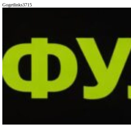
Gogetlinks3715