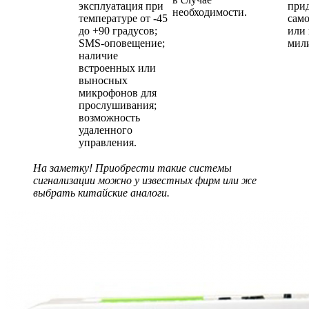
эксплуатация при
прид
необходимости.
температуре от -45
само
до +90 градусов;
или
SMS-оповещение;
мил
наличие
встроенных или
выносных
микрофонов для
прослушивания;
возможность
удаленного
управления.
На заметку! Приобрести такие системы
сигнализации можно у известных фирм или же
выбрать китайские аналоги.