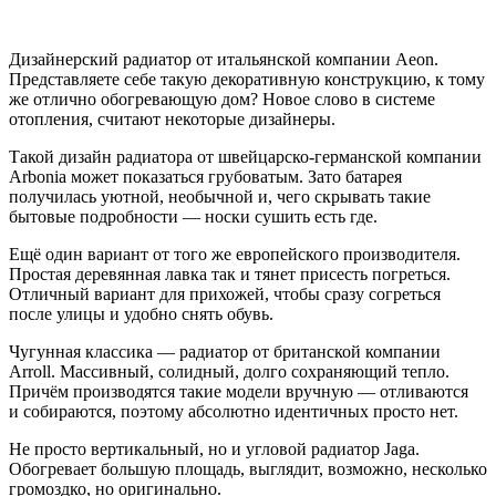
Дизайнерский радиатор от итальянской компании Aeon.
Представляете себе такую декоративную конструкцию, к тому
же отлично обогревающую дом? Новое слово в системе
отопления, считают некоторые дизайнеры.
Такой дизайн радиатора от швейцарско-германской компании
Arbonia может показаться грубоватым. Зато батарея
получилась уютной, необычной и, чего скрывать такие
бытовые подробности — носки сушить есть где.
Ещё один вариант от того же европейского производителя.
Простая деревянная лавка так и тянет присесть погреться.
Отличный вариант для прихожей, чтобы сразу согреться
после улицы и удобно снять обувь.
Чугунная классика — радиатор от британской компании
Arroll. Массивный, солидный, долго сохраняющий тепло.
Причём производятся такие модели вручную — отливаются
и собираются, поэтому абсолютно идентичных просто нет.
Не просто вертикальный, но и угловой радиатор Jaga.
Обогревает большую площадь, выглядит, возможно, несколько
громоздко, но оригинально.