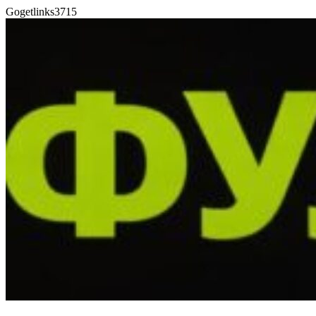
Gogetlinks3715