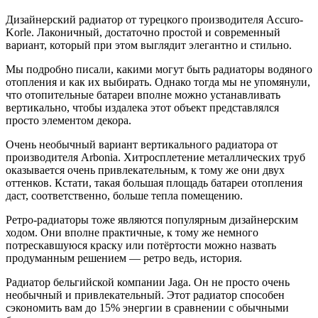
Дизайнерский радиатор от турецкого производителя Accuro-
Korle. Лаконичный, достаточно простой и современный
вариант, который при этом выглядит элегантно и стильно.
Мы подробно писали, какими могут быть радиаторы водяного
отопления и как их выбирать. Однако тогда мы не упомянули,
что отопительные батареи вполне можно устанавливать
вертикально, чтобы издалека этот объект представлялся
просто элементом декора.
Очень необычный вариант вертикального радиатора от
производителя Arbonia. Хитросплетение металлических труб
оказывается очень привлекательным, к тому же они двух
оттенков. Кстати, такая большая площадь батареи отопления
даст, соответственно, больше тепла помещению.
Ретро-радиаторы тоже являются популярным дизайнерским
ходом. Они вполне практичные, к тому же немного
потрескавшуюся краску или потёртости можно назвать
продуманным решением — ретро ведь, история.
Радиатор бельгийской компании Jaga. Он не просто очень
необычный и привлекательный. Этот радиатор способен
сэкономить вам до 15% энергии в сравнении с обычными