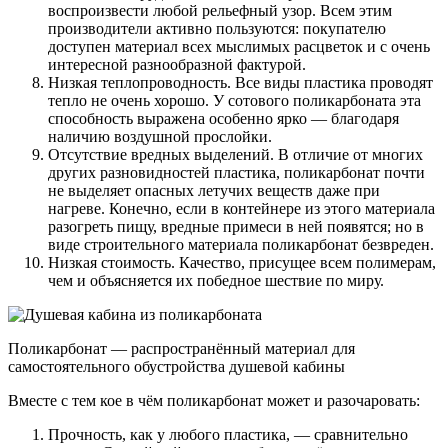
воспроизвести любой рельефный узор. Всем этим
производители активно пользуются: покупателю
доступен материал всех мыслимых расцветок и с очень
интересной разнообразной фактурой.
Низкая теплопроводность. Все виды пластика проводят
тепло не очень хорошо. У сотового поликарбоната эта
способность выражена особенно ярко — благодаря
наличию воздушной прослойки.
Отсутствие вредных выделений. В отличие от многих
других разновидностей пластика, поликарбонат почти
не выделяет опасных летучих веществ даже при
нагреве. Конечно, если в контейнере из этого материала
разогреть пищу, вредные примеси в ней появятся; но в
виде строительного материала поликарбонат безвреден.
Низкая стоимость. Качество, присущее всем полимерам,
чем и объясняется их победное шествие по миру.
Поликарбонат — распространённый материал для
самостоятельного обустройства душевой кабины
Вместе с тем кое в чём поликарбонат может и разочаровать:
Прочность, как у любого пластика, — сравнительно