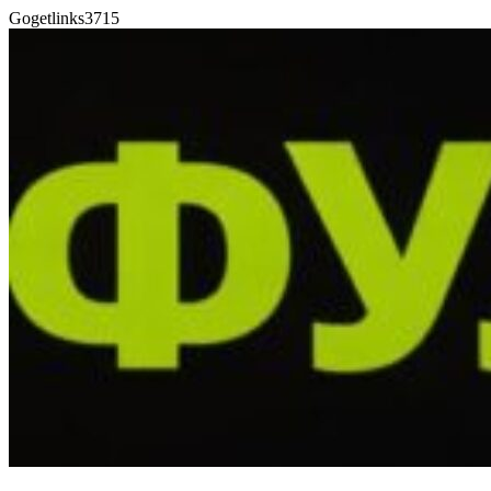
Gogetlinks3715