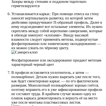
Зазоры между стенами и поддоном тщательно
герметизируются
Устанавливается каркас. При помощи отвеса на стену
наносят вертикальную разметку, по которой затем
дюбелями прикручивают П-образный профиль. Далее к
нему подсоединяют все остальные элементы. Их нужно
скреплять между собой короткими саморезами, которые
в обиходе именуют «клопами». Ввиду высокой
влажности следует применять метизы, подвергнутые
фосфатированию или химическому оксидированию —
их можно узнать по чёрному цвету.
Фосфатирование или оксидирование придают метизам
характерный черный цвет
В профили вставляется уплотнитель, а затем —
поликарбонат. Детали нужно вырезать уже после того,
как будет смонтирован каркас — по его фактическим
размерам. Монолитный поликарбонат хорошо гнётся,
поэтому вправить его в уже зафиксированные профили
не составит труда. В крайнем случае можно одну из
планок каркаса демонтировать и вернуть её на место
уже после монтажа пластмассовых листов.