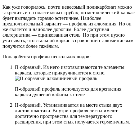
Как уже говорилось, почти невесомый поликарбонат можно
закрепить и на пластиковых трубах, но металлический каркас
будет выглядеть гораздо эстетичнее. Наиболее
предпочтительный вариант — профиль из алюминия. Но он
же является и наиболее дорогим. Более доступная
альтернатива — оцинкованная сталь. Но при этом нужно
учитывать, что стальной каркас в сравнении с алюминиевым
получится более тяжёлым.
Понадобятся профили нескольких видов:
П-образный. Из него изготавливаются те элементы
каркаса, которые прикручиваются к стене.
П-образный профиль используется для крепления
каркаса душевой кабины к стене
Н-образный. Устанавливается на месте стыка двух
листов пластика. Внутри профиля листы имеют
достаточно пространства для температурного
расширения, при этом стык получается герметичным.