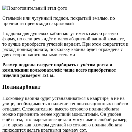
Стальной или чугунный поддон, покрытый эмалью, по
прочности превосходит акриловый
Поддоны для душевых кабин могут иметь самую разную
форму, но если речь идёт о малогабаритной ванной комнате,
то лучше приобрести угловой вариант. При этом сократится и
расход поликарбоната, поскольку кабина будет ограждена с
двух сторон капитальными стенами.
Размер поддона следует подбирать с учётом роста и
комплекции пользователей: чаще всего приобретают
изделия размером 1х1 м.
Поликарбонат
Поскольку кабина будет устанавливаться в квартире, а не на
улице, необходимость в наличии теплоизоляционных свойств
отпадает. Следовательно, вместо сотового поликарбоната
можно применить менее хрупкий монолитный. Он удобен
ещё и тем, что вырезаемые детали могут иметь любой размер,
в то время как размеры деталей из сотового поликарбоната
приходится делать кратными размеру сот.