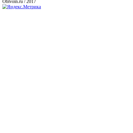
Oblvoin.ru / 2017