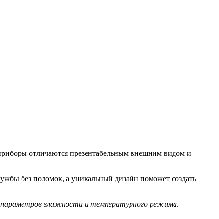
, приборы отличаются презентабельным внешним видом и
лужбы без поломок, а уникальный дизайн поможет создать
ых параметров влажности и температурного режима
.