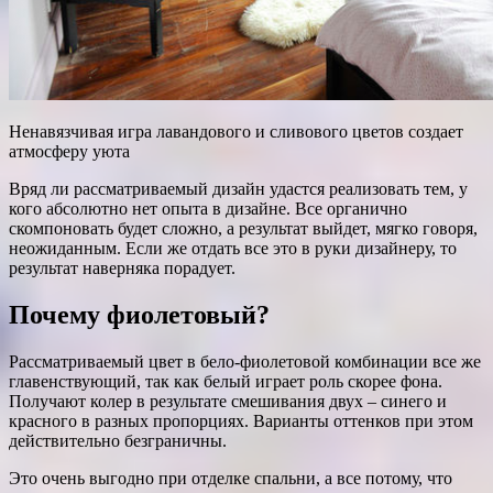
Ненавязчивая игра лавандового и сливового цветов создает
атмосферу уюта
Вряд ли рассматриваемый дизайн удастся реализовать тем, у
кого абсолютно нет опыта в дизайне. Все органично
скомпоновать будет сложно, а результат выйдет, мягко говоря,
неожиданным. Если же отдать все это в руки дизайнеру, то
результат наверняка порадует.
Почему фиолетовый?
Рассматриваемый цвет в бело-фиолетовой комбинации все же
главенствующий, так как белый играет роль скорее фона.
Получают колер в результате смешивания двух – синего и
красного в разных пропорциях. Варианты оттенков при этом
действительно безграничны.
Это очень выгодно при отделке спальни, а все потому, что