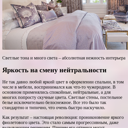
Светлые тона и много света – абсолютная нежность интерьера
Яркость на смену нейтральности
Не так давно любой яркий цвет в оформлении спальни, в том
числе в мебели, воспринимался как что-то чужеродное. В
основном применялись спокойные, нейтральные, а для
многих попросту скучные цвета. Светлые стены, постельное
белье исключительно белоснежное. Все это было так
стандартно и типично, что очень быстро наскучило.
Как результат – настоящая революция: проникновение яркого
фиолетового цвета. Это стало самым прогрессивным, даже
вызывающим решением. Причем его оттенки могут