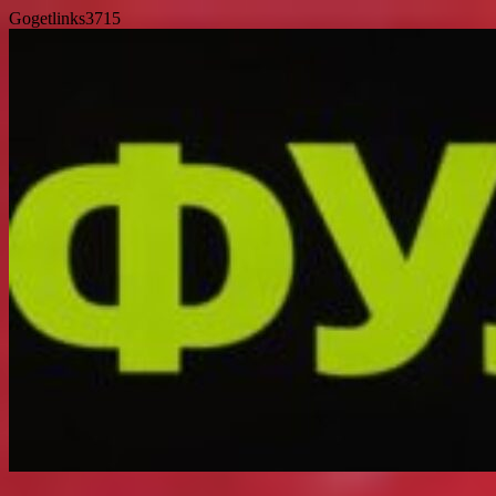
Gogetlinks3715