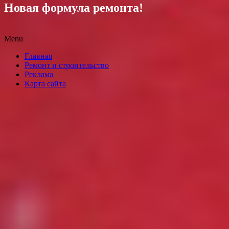
Новая формула ремонта!
Menu
Skip
Главная
to
Ремонт и строительство
content
Реклама
Карта сайта