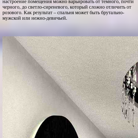
настроение помещения можно варьировать от темного, почти
черного, до светло-сиреневого, который сложно отличить от
розового. Как результат – спальня может быть брутально-
мужской или нежно-девичьей.