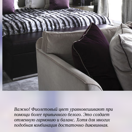
Важно! Фиолетовый цвет уравновешивают при
помощи более привычного белого. Это создает
отменную гармонию и баланс. Хотя для многих
подобная комбинация достаточно диковинная.