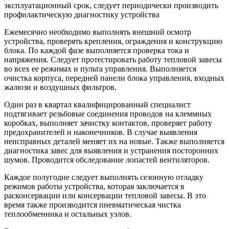
эксплуатационный срок, следует периодически производить
профилактическую диагностику устройства
Ежемесячно необходимо выполнять внешний осмотр
устройства, проверять крепления, ограждения и конструкцию
блока. По каждой фазе выполняется проверка тока и
напряжения. Следует протестировать работу тепловой завесы
во всех ее режимах и пульта управления. Выполняется
очистка корпуса, передней панели блока управления, входных
жалюзи и воздушных фильтров.
Один раз в квартал квалифицированный специалист
подтягивает резьбовые соединения проводов на клеммных
коробках, выполняет зачистку контактов, проверяет работу
предохранителей и наконечников. В случае выявления
неисправных деталей меняет их на новые. Также выполняется
диагностика завес для выявления и устранения посторонних
шумов. Проводится обследование лопастей вентиляторов.
Каждое полугодие следует выполнять сезонную отладку
режимов работы устройства, которая заключается в
расконсервации или консервации тепловой завесы. В это
время также производится пневматическая чистка
теплообменника и остальных узлов.