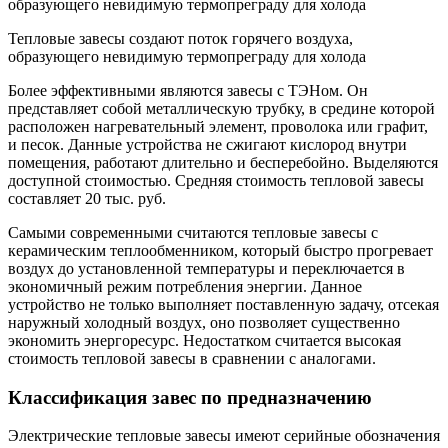
Тепловые завесы создают поток горячего воздуха,
образующего невидимую термопреграду для холода
Более эффективными являются завесы с ТЭНом. Он
представляет собой металлическую трубку, в средине которой
расположен нагревательный элемент, проволока или графит,
и песок. Данные устройства не сжигают кислород внутри
помещения, работают длительно и бесперебойно. Выделяются
доступной стоимостью. Средняя стоимость тепловой завесы
составляет 20 тыс. руб.
Самыми современными считаются тепловые завесы с
керамическим теплообменником, который быстро прогревает
воздух до установленной температуры и переключается в
экономичный режим потребления энергии. Данное
устройство не только выполняет поставленную задачу, отсекая
наружный холодный воздух, оно позволяет существенно
экономить энергоресурс. Недостатком считается высокая
стоимость тепловой завесы в сравнении с аналогами.
Классификация завес по предназначению
Электрические тепловые завесы имеют серийные обозначения