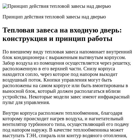
Принцип действия тепловой завесы над дверью
Тепловая завеса на входную дверь:
конструкция и принцип работы
По внешнему виду тепловая завеса напоминает внутренний
блок кондиционера с выраженным вытянутым корпусом.
Забор воздуха из помещения осуществляется через решетку,
расположенную в его верхней части. Снизу корпуса
находится сопло, через которое под напором выходит
воздушный поток. Кнопки управления могут быть
расположены на самом корпусе или быть вмонтированы в
выносной блок, который должен располагаться вблизи
устройства. Некоторые модели завес имеют инфракрасный
пульт для управления.
Внутри корпуса расположен теплообменник, благодаря
которому происходит нагрев воздуха, и нагнетательный
вентилятор турбинного типа, осуществляющий его подачу
под напором наружу. В качестве теплообменника может
выступать ТЭН, спираль или контур водяного отопления,