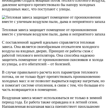
необходимо создать мощный поток теплого плотного воздуха,
давление которого препятствовало бы напору холодных
воздушных масс, что поступают с улицы.
Тепловая завеса защищает помещение от проникновения
вместе с уличным воздухом пыли, дыма и неприятного запаха
С поставленной задачей идеально справляется тепловая
завеса. Она является своеобразным отсекателем холодного
воздуха на входных дверях. Принцип ее работы схож с
работой теплового вентилятора. Она способна надежно
защитить помещение от проникновения сквозняков и холода
из улицы, а его обитателей – от болезней.
В случае правильного расчета всех параметров теплового
потока, он не только будет препятствовать проникновению
холодных масс и не позволит вырваться наружу нагретым, но
и помогает системе отопления, в связи с тем, что большая его
часть возвращается в помещение.
Воздушная завеса может использоваться не только в зимний
период года. Ее работа также оправдана и в летний сезон.
Направленная воздушная масса препятствует прохладному