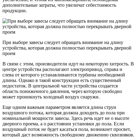
дополнительные затраты, что увеличат себестоимость
продукции.
При выборе завесы следует обращать внимание на длину
устройства, которая должна полностью перекрывать дверной
проем
В связи с этим, производители идут на некоторую хитрость. В
центре устройства располагают электропривод, справа и
слева от которого устанавливаются турбины необходимой
длины. Однако в такой конструкции есть существенный
недостаток. В центральной части устройства создается
область пониженного давления, через которую свободно
может проникнуть холодный воздух снаружи.
Еще одним важным параметром является длина струи
воздушного потока, которая должна доходить до пола при
номинальной мощности завесы. Здесь речь идет не о высоте
дверного проема, а о расстоянии установки до пола. Если
воздушный поток не будет касаться пола, возникнет просвет,
который даст возможность свободному движению сквозняков.