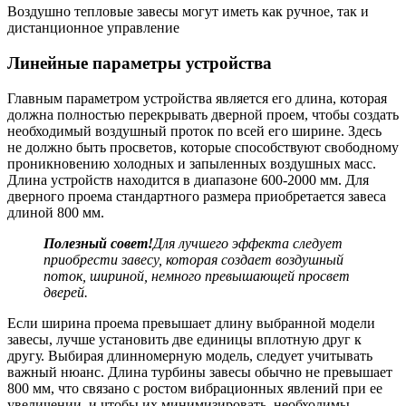
Воздушно тепловые завесы могут иметь как ручное, так и
дистанционное управление
Линейные параметры устройства
Главным параметром устройства является его длина, которая
должна полностью перекрывать дверной проем, чтобы создать
необходимый воздушный проток по всей его ширине. Здесь
не должно быть просветов, которые способствуют свободному
проникновению холодных и запыленных воздушных масс.
Длина устройств находится в диапазоне 600-2000 мм. Для
дверного проема стандартного размера приобретается завеса
длиной 800 мм.
Полезный совет!
Для лучшего эффекта следует
приобрести завесу, которая создает воздушный
поток, шириной, немного превышающей просвет
дверей.
Если ширина проема превышает длину выбранной модели
завесы, лучше установить две единицы вплотную друг к
другу. Выбирая длинномерную модель, следует учитывать
важный нюанс. Длина турбины завесы обычно не превышает
800 мм, что связано с ростом вибрационных явлений при ее
увеличении, и чтобы их минимизировать, необходимы