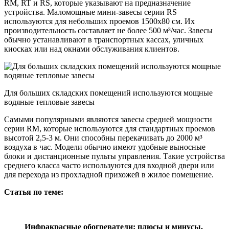
RM, RT и RS, которые указывают на предназначение
устройства. Маломощные мини-завесы серии RS
используются для небольших проемов 1500х80 см. Их
производительность составляет не более 500 м³/час. Завесы
обычно устанавливают в транспортных кассах, уличных
киосках или над окнами обслуживания клиентов.
Для больших складских помещений используются мощные
водяные тепловые завесы
Самыми популярными являются завесы средней мощности
серии RM, которые используются для стандартных проемов
высотой 2,5-3 м. Они способны перекачивать до 2000 м³
воздуха в час. Модели обычно имеют удобные выносные
блоки и дистанционные пульты управления. Такие устройства
среднего класса часто используются для входной двери или
для перехода из прохладной прихожей в жилое помещение.
Статья по теме:
Инфракрасные обогреватели: плюсы и минусы,