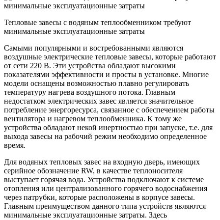
Тепловые завесы с водяным теплообменником требуют
минимальные эксплуатационные затраты
Самыми популярными и востребованными являются
воздушные электрические тепловые завесы, которые работают
от сети 220 В. Эти устройства обладают высокими
показателями эффективности и просты в установке. Многие
модели оснащены возможностью плавно регулировать
температуру нагрева воздушного потока. Главным
недостатком электрических завес является значительное
потребление энергоресурса, связанное с обеспечением работы
вентилятора и нагревом теплообменника. К тому же
устройства обладают некой инертностью при запуске, т.е. для
выхода завесы на рабочий режим необходимо определенное
время.
Для водяных тепловых завес на входную дверь, имеющих
серийное обозначение RW, в качестве теплоносителя
выступает горячая вода. Устройства подключают к системе
отопления или централизованного горячего водоснабжения
через патрубки, которые расположены в корпусе завесы.
Главным преимуществом данного типа устройств являются
минимальные эксплуатационные затраты. Здесь