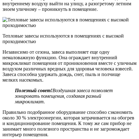
внутреннему воздуху выйти на улицу, а разогретому летним
зноем уличному – проникнуть в помещение.
Тепловые завесы используются в помещениях с высокой
проходимостью
Независимо от сезона, завеса выполняет еще одну
немаловажную функцию. Она ограждает внутренний
микроклимат помещения от проникновения вместе с уличным
воздухом различных вредных для здоровья человека взвесей.
Завеса способна удержать дождь, снег, пыль и полчище
мелких насекомых.
Полезный совет!
Воздушная завеса позволяет
зонировать помещения, создавая разный
микроклимат.
Правильно подобранное оборудование способно сэкономить
около 30 % электроэнергии, которая затрачивается на обогрев
и кондиционирование помещения. К тому же сам прибор не
занимает много полезного пространства и не загромождает
интерьер помещения.