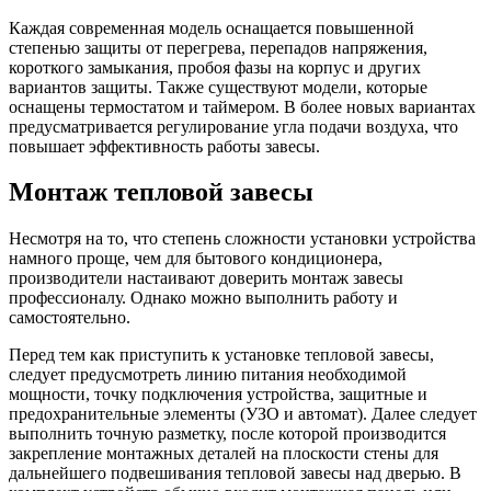
Каждая современная модель оснащается повышенной
степенью защиты от перегрева, перепадов напряжения,
короткого замыкания, пробоя фазы на корпус и других
вариантов защиты. Также существуют модели, которые
оснащены термостатом и таймером. В более новых вариантах
предусматривается регулирование угла подачи воздуха, что
повышает эффективность работы завесы.
Монтаж тепловой завесы
Несмотря на то, что степень сложности установки устройства
намного проще, чем для бытового кондиционера,
производители настаивают доверить монтаж завесы
профессионалу. Однако можно выполнить работу и
самостоятельно.
Перед тем как приступить к установке тепловой завесы,
следует предусмотреть линию питания необходимой
мощности, точку подключения устройства, защитные и
предохранительные элементы (УЗО и автомат). Далее следует
выполнить точную разметку, после которой производится
закрепление монтажных деталей на плоскости стены для
дальнейшего подвешивания тепловой завесы над дверью. В