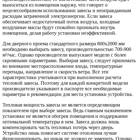
выноситься из помещения наружу, что говорит о
нецелесообразном использовании завесы и неоправданным
расходам затраченной электроэнергии. Если завеса
обеспечивает недостаточный поток воздуха, холодные
воздушные массы будут спокойно проникать внутрь
помещения, делая работу установки неэффективной.
Для дверного проема стандартного размера 800х2000 мм
необходимо выбирать завесу, производительностью 700-900
м³/час. Однако производители выпускают модели с более
скромными параметрами. Выбирая завесу, следует принимать
во внимание месторасположение входа, температурные
перепады, направление и скорость ветра. Все эти
характеристики учитываются при выполнении расчета
тепловой завесы. Поэтому для каждой конкретной модели
производители указывают в паспорте все необходимые
параметры и рекомендации для места установки устройства.
Тепловая мощность завесы не является определяющим
показателем при выборе завесы. Ведь главным назначением
установки не является обогрев помещения и поддержание
оптимальной температуры в нем. Завеса должна лишь
компенсировать часть тепловых потерь через дверь.
Устройство лишь помогает системе отопления лучше
функционировать, но никак не должно ее заменить. Однако