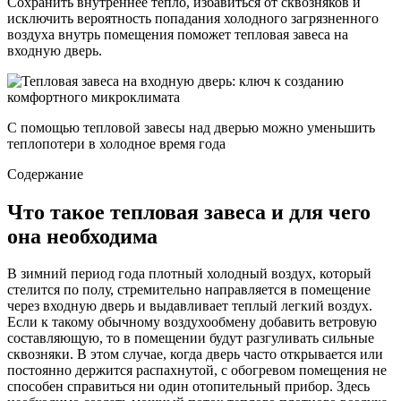
Сохранить внутреннее тепло, избавиться от сквозняков и
исключить вероятность попадания холодного загрязненного
воздуха внутрь помещения поможет тепловая завеса на
входную дверь.
C помощью тепловой завесы над дверью можно уменьшить
теплопотери в холодное время года
Содержание
Что такое тепловая завеса и для чего
она необходима
В зимний период года плотный холодный воздух, который
стелится по полу, стремительно направляется в помещение
через входную дверь и выдавливает теплый легкий воздух.
Если к такому обычному воздухообмену добавить ветровую
составляющую, то в помещении будут разгуливать сильные
сквозняки. В этом случае, когда дверь часто открывается или
постоянно держится распахнутой, с обогревом помещения не
способен справиться ни один отопительный прибор. Здесь