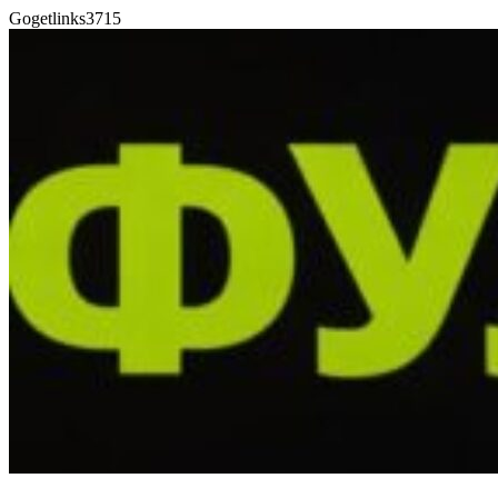
Gogetlinks3715