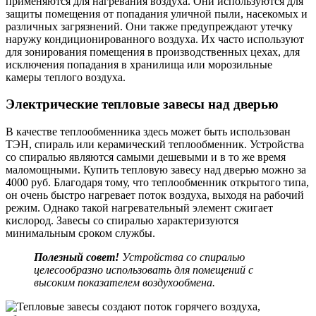
применяются для нагревания воздуха. Они используются для
защиты помещения от попадания уличной пыли, насекомых и
различных загрязнений. Они также предупреждают утечку
наружу кондиционированного воздуха. Их часто используют
для зонирования помещения в производственных цехах, для
исключения попадания в хранилища или морозильные
камеры теплого воздуха.
Электрические тепловые завесы над дверью
В качестве теплообменника здесь может быть использован
ТЭН, спираль или керамический теплообменник. Устройства
со спиралью являются самыми дешевыми и в то же время
маломощными. Купить тепловую завесу над дверью можно за
4000 руб. Благодаря тому, что теплообменник открытого типа,
он очень быстро нагревает поток воздуха, выходя на рабочий
режим. Однако такой нагревательный элемент сжигает
кислород. Завесы со спиралью характеризуются
минимальным сроком службы.
Полезный совет!
Устройства со спиралью
целесообразно использовать для помещений с
высоким показателем воздухообмена.