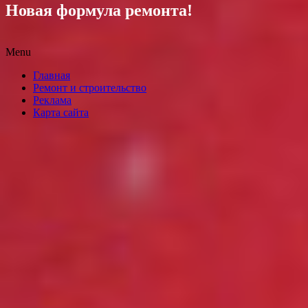
Новая формула ремонта!
Menu
Skip
Главная
to
Ремонт и строительство
content
Реклама
Карта сайта