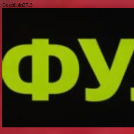
Gogetlinks3715