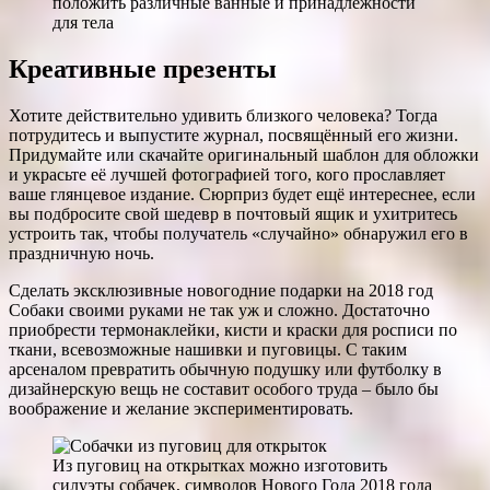
положить различные ванные и принадлежности
для тела
Креативные презенты
Хотите действительно удивить близкого человека? Тогда
потрудитесь и выпустите журнал, посвящённый его жизни.
Придумайте или скачайте оригинальный шаблон для обложки
и украсьте её лучшей фотографией того, кого прославляет
ваше глянцевое издание. Сюрприз будет ещё интереснее, если
вы подбросите свой шедевр в почтовый ящик и ухитритесь
устроить так, чтобы получатель «случайно» обнаружил его в
праздничную ночь.
Сделать эксклюзивные новогодние подарки на 2018 год
Собаки своими руками не так уж и сложно. Достаточно
приобрести термонаклейки, кисти и краски для росписи по
ткани, всевозможные нашивки и пуговицы. С таким
арсеналом превратить обычную подушку или футболку в
дизайнерскую вещь не составит особого труда – было бы
воображение и желание экспериментировать.
Из пуговиц на открытках можно изготовить
силуэты собачек, символов Нового Года 2018 года