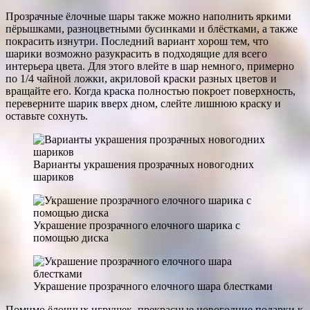
Прозрачные ёлочные шары также можно наполнить яркими
пёрышками, разноцветными бусинками и блёстками, а также
покрасить изнутри. Последний вариант хорош тем, что
шарики возможно разукрасить в подходящие для всего
интерьера цвета. Для этого влейте в шар немного, примерно
по 1/4 чайной ложки, акриловой краски разных цветов и
вращайте его. Когда краска полностью покроет поверхность,
переверните шарик вверх дном, слейте лишнюю краску и
оставьте сохнуть.
Варианты украшения прозрачных новогодних
шариков
Украшение прозрачного елочного шарика с
помощью диска
Украшение прозрачного елочного шара блестками
Помимо ёлочных игрушек, прекрасные новогодние подарки к