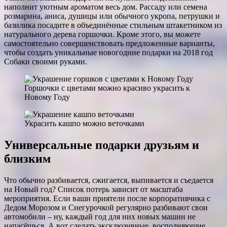
наполнит уютным ароматом весь дом. Рассаду или семена
розмарина, аниса, душицы или обычного укропа, петрушки и
базилика посадите в объединённые стильным штакетником из
натурального дерева горшочки. Кроме этого, вы можете
самостоятельно совершенствовать предложенные варианты,
чтобы создать уникальные новогодние подарки на 2018 год
Собаки своими руками.
Горшочки с цветами можно красиво украсить к
Новому Году
Украсить кашпо можно веточками
Универсальные подарки друзьям и
близким
Что обычно разбивается, сжигается, выпивается и съедается
на Новый год? Список потерь зависит от масштаба
мероприятия. Если ваши приятели после корпоративчика с
Дедом Морозом и Снегурочкой регулярно разбивают свои
автомобили – ну, каждый год для них новых машин не
напасёшься. А вот сделать эксклюзивные, восполняющие