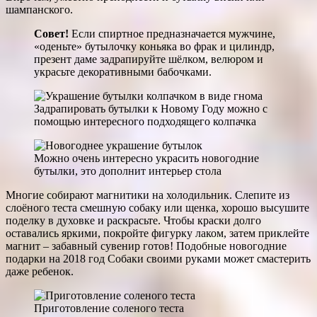
шампанского.
Совет!
Если спиртное предназначается мужчине,
«оденьте» бутылочку коньяка во фрак и цилиндр,
презент даме задрапируйте шёлком, велюром и
украсьте декоративными бабочками.
Задрапировать бутылки к Новому Году можно с
помощью интересного подходящего колпачка
Можно очень интересно украсить новогодние
бутылки, это дополнит интерьер стола
Многие собирают магнитики на холодильник. Слепите из
слоёного теста смешную собаку или щенка, хорошо высушите
поделку в духовке и раскрасьте. Чтобы краски долго
оставались яркими, покройте фигурку лаком, затем приклейте
магнит – забавный сувенир готов! Подобные новогодние
подарки на 2018 год Собаки своими руками может смастерить
даже ребенок.
Приготовление соленого теста