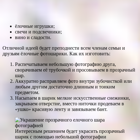
ёлочные игрушки;
свечи и подсвечники;
вино и сладости.
Отличной идеей будет преподнести всем членам семьи и
друзьям ёлочные фотошарики. Как их изготовить:
Распечатываем небольшую фотографию друга,
сворачиваем её трубочкой и просовываем в прозрачный
шар.
Аккуратно расправляем фото внутри зубочисткой или
любым другим достаточно длинным и тонким
предметом.
Насыпаем в шарик мелкие искусственные снежинки,
закрываем отверстие, вместо ниточки продеваем в
«ушко» красивую ленту и завязываем бант.
Интересным решением будет украсить прозрачный
шарик с помощью небольшой фотографии