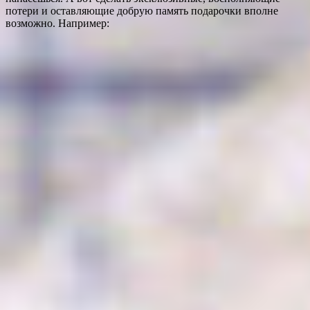
потери и оставляющие добрую память подарочки вполне
возможно. Например: