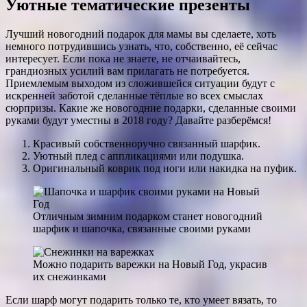
Уютные тематические презенты
Лучший новогодний подарок для мамы вы сделаете, хоть
немного потрудившись узнать, что, собственно, её сейчас
интересует. Если пока не знаете, не отчаивайтесь,
грандиозных усилий вам прилагать не потребуется.
Приемлемым выходом из сложившейся ситуации будут с
искренней заботой сделанные тёплые во всех смыслах
сюрпризы. Какие же новогодние подарки, сделанные своими
руками будут уместны в 2018 году? Давайте разберёмся!
Красивый собственноручно связанный шарфик.
Уютный плед с аппликациями или подушка.
Оригинальный коврик под ноги или накидка на пуфик.
Отличным зимним подарком станет новогодний
шарфик и шапочка, связанные своими руками
Можно подарить варежки на Новый Год, украсив
их снежинками
Если шарф могут подарить только те, кто умеет вязать, то