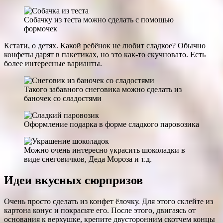
Собачку из теста можно сделать с помощью
формочек
Кстати, о детях. Какой ребёнок не любит сладкое? Обычно
конфеты дарят в пакетиках, но это как-то скучновато. Есть
более интересные варианты.
Такого забавного снеговика можно сделать из
баночек со сладостями
Оформление подарка в форме сладкого паровозика
Можно очень интересно украсить шоколадки в
виде снеговичков, Деда Мороза и т.д.
Идеи вкусных сюрпризов
Очень просто сделать из конфет ёлочку. Для этого склейте из
картона конус и покрасьте его. После этого, двигаясь от
основания к верхушке, крепите двусторонним скотчем концы