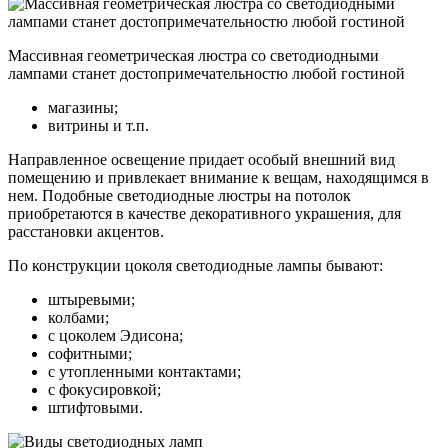
Массивная геометрическая люстра со светодиодными
лампами станет достопримечательностю любой гостиной
магазины;
витрины и т.п.
Направленное освещение придает особый внешний вид
помещению и привлекает внимание к вещам, находящимся в
нем. Подобные светодиодные люстры на потолок
приобретаются в качестве декоративного украшения, для
расстановки акцентов.
По конструкции цоколя светодиодные лампы бывают:
штыревыми;
колбами;
с цоколем Эдисона;
софитными;
с утопленными контактами;
с фокусировкой;
штифтовыми.