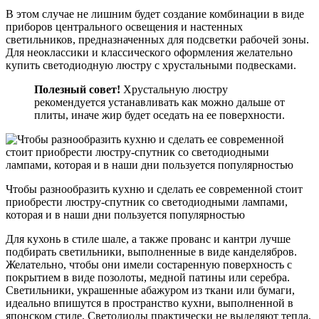
В этом случае не лишним будет создание комбинации в виде
приборов центрального освещения и настенных
светильников, предназначенных для подсветки рабочей зоны.
Для неоклассики и классического оформления желательно
купить светодиодную люстру с хрустальными подвесками.
Полезный совет!
Хрустальную люстру
рекомендуется устанавливать как можно дальше от
плиты, иначе жир будет оседать на ее поверхности.
Чтобы разнообразить кухню и сделать ее современной стоит
приобрести люстру-спутник со светодиодными лампами,
которая и в наши дни пользуется популярностью
Для кухонь в стиле шале, а также прованс и кантри лучше
подбирать светильники, выполненные в виде канделябров.
Желательно, чтобы они имели состаренную поверхность с
покрытием в виде позолоты, медной патины или серебра.
Светильники, украшенные абажуром из ткани или бумаги,
идеально впишутся в пространство кухни, выполненной в
японском стиле. Светодиоды практически не выделяют тепла,