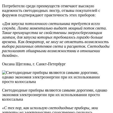
Потребители среди преимуществ отмечают высокую
надежность светодиодных люстр, отзывы покупателей с
форумов подтверждают практичность этих приборов:
«Для запуска потолочного светильника требуется всего
секунда. Лампа моментально выдает мощный поток света.
Такие преимущества не свойственны энергосберегающим
лампам, для запуска которых требовалось гораздо больше
времени. Как декоратор, не могу не отметить возможность
выбора различных оттенков света и расцветок. Светодиоды
располагают обширными возможностями в отношении
дизайна».
Оксана Щеглова, г. Санкт-Петербург
Светодиодные приборы являются самыми дорогими, однако
экономия электроэнергии при их использовании просто
колоссальна
«С тех пор, как использую светодиодные приборы, мои
затраты на электричество существенно снизились.