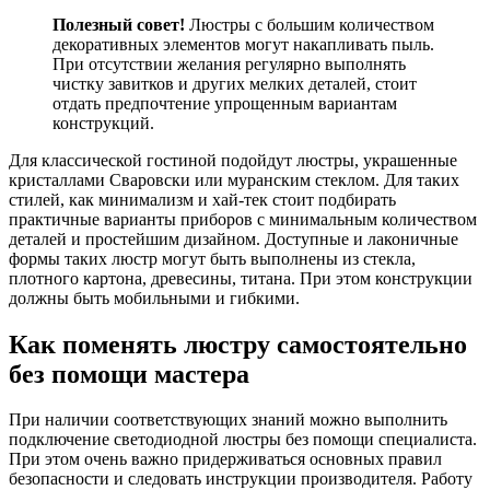
Полезный совет!
Люстры с большим количеством
декоративных элементов могут накапливать пыль.
При отсутствии желания регулярно выполнять
чистку завитков и других мелких деталей, стоит
отдать предпочтение упрощенным вариантам
конструкций.
Для классической гостиной подойдут люстры, украшенные
кристаллами Сваровски или муранским стеклом. Для таких
стилей, как минимализм и хай-тек стоит подбирать
практичные варианты приборов с минимальным количеством
деталей и простейшим дизайном. Доступные и лаконичные
формы таких люстр могут быть выполнены из стекла,
плотного картона, древесины, титана. При этом конструкции
должны быть мобильными и гибкими.
Как поменять люстру
самостоятельно
без помощи мастера
При наличии соответствующих знаний можно выполнить
подключение светодиодной люстры без помощи специалиста.
При этом очень важно придерживаться основных правил
безопасности и следовать инструкции производителя. Работу