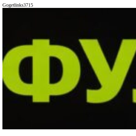
Gogetlinks3715