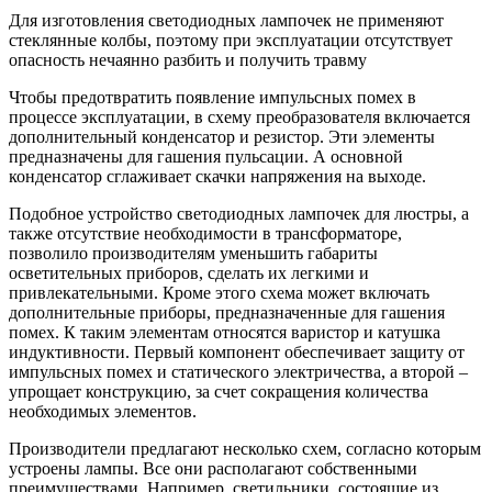
Для изготовления светодиодных лампочек не применяют
стеклянные колбы, поэтому при эксплуатации отсутствует
опасность нечаянно разбить и получить травму
Чтобы предотвратить появление импульсных помех в
процессе эксплуатации, в схему преобразователя включается
дополнительный конденсатор и резистор. Эти элементы
предназначены для гашения пульсации. А основной
конденсатор сглаживает скачки напряжения на выходе.
Подобное устройство светодиодных лампочек для люстры, а
также отсутствие необходимости в трансформаторе,
позволило производителям уменьшить габариты
осветительных приборов, сделать их легкими и
привлекательными. Кроме этого схема может включать
дополнительные приборы, предназначенные для гашения
помех. К таким элементам относятся варистор и катушка
индуктивности. Первый компонент обеспечивает защиту от
импульсных помех и статического электричества, а второй –
упрощает конструкцию, за счет сокращения количества
необходимых элементов.
Производители предлагают несколько схем, согласно которым
устроены лампы. Все они располагают собственными
преимуществами. Например, светильники, состоящие из