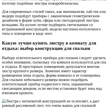
поэтому подобные люстры пожаробезопасны.
Для современных стилей таких, как минимализм, хай-тек или
модерн подойдут приборы с лаконичным геометрическим
дизайном в форме куба, сферы или светодиодной люстры
кольцами. На кухню лучше подбирать светильники со
встраиваемой конструкций, модели настенно-потолочного
типа и освещение в виде лент.
Какую лучше купить люстру в комнату для
отдыха: выбор конструкции для спальни
Выбору осветительного прибора для спальни следует уделить
особое внимание, поскольку эта комната используется для сна
и отдыха. В просторных помещениях допускается монтаж
люстр крупного размера. Значение имеет характер
размещения зоны отдыха, форма комнаты и ее планировка.
Для спальни небольшого размера можно подобрать
осветительный прибор подвесного типа, украшенный
свисающим декором, если местом установки будет зона над
изножьем кровати.