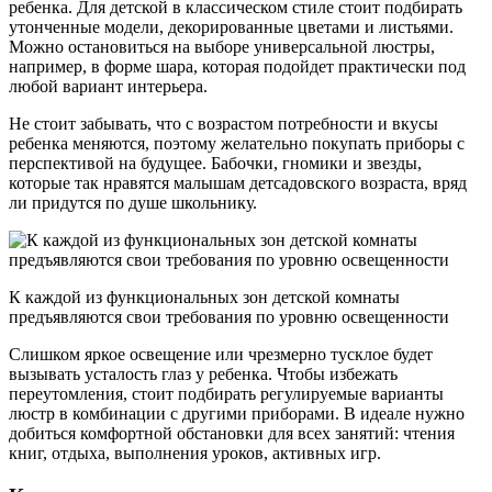
ребенка. Для детской в классическом стиле стоит подбирать
утонченные модели, декорированные цветами и листьями.
Можно остановиться на выборе универсальной люстры,
например, в форме шара, которая подойдет практически под
любой вариант интерьера.
Не стоит забывать, что с возрастом потребности и вкусы
ребенка меняются, поэтому желательно покупать приборы с
перспективой на будущее. Бабочки, гномики и звезды,
которые так нравятся малышам детсадовского возраста, вряд
ли придутся по душе школьнику.
К каждой из функциональных зон детской комнаты
предъявляются свои требования по уровню освещенности
Слишком яркое освещение или чрезмерно тусклое будет
вызывать усталость глаз у ребенка. Чтобы избежать
переутомления, стоит подбирать регулируемые варианты
люстр в комбинации с другими приборами. В идеале нужно
добиться комфортной обстановки для всех занятий: чтения
книг, отдыха, выполнения уроков, активных игр.