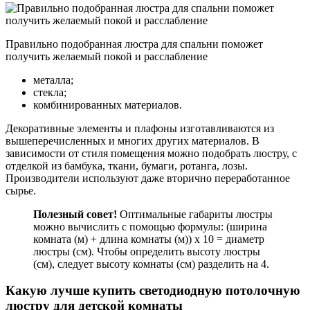
Правильно подобранная люстра для спальни поможет
получить желаемый покой и расслабление
металла;
стекла;
комбинированных материалов.
Декоративные элементы и плафоны изготавливаются из
вышеперечисленных и многих других материалов. В
зависимости от стиля помещения можно подобрать люстру, с
отделкой из бамбука, ткани, бумаги, ротанга, лозы.
Производители используют даже вторично переработанное
сырье.
Полезный совет!
Оптимальные габариты люстры
можно вычислить с помощью формулы: (ширина
комната (м) + длина комнаты (м)) х 10 = диаметр
люстры (см). Чтобы определить высоту люстры
(см), следует высоту комнаты (см) разделить на 4.
Какую лучше купить светодиодную потолочную
люстру для детской комнаты