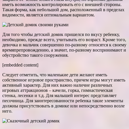
иметь возможность контролировать его с внешней стороны.
Такая форма, как небольшой дом, расположенный в пределах
видимости, является оптимальным вариантом.
Для того чтобы детский домик пришелся по вкусу ребенку,
необходимо, прежде всего, учитывать его возраст. Кроме того,
девочка и мальчик совершенно по-разному относятся к своему
времяпрепровождению, а значит, по-разному воспринимают и
обустройство такого сооружения.
[embedded content]
Следует отметить, что маленькие дети желают иметь
собственное игровое пространство, причем игры могут иметь
активный характер. Для них важно наличие различных
игровых аттракционов – качели, горка, гимнастическая
стенка, лесенки и т.д. Для малышей интерес представляет
песочница. Для заинтересованности ребенка такие элементы
должны присутствовать в домике или непосредственно возле
него.