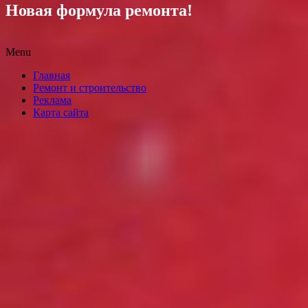
Новая формула ремонта!
Menu
Skip
Главная
to
Ремонт и строительство
content
Реклама
Карта сайта