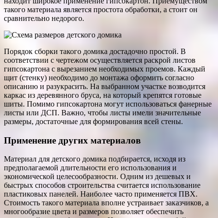
находит широкое применение гипсокартон. Приемуществом
такого материала является простота обработки, а стоит он
сравнительно недорого.
Порядок сборки такого домика достадочно простой. В
соответствии с чертежом осуществляется раскрой листов
гипсокартона с вырезанием необходимых проемов. Каждый
щит (стенку) необходимо до монтажа оформить согласно
описанию и разукрасить. На выбранном участке возводится
каркас из деревянного бруса, на который крепятся готовые
шиты. Помимо гипсокартона могут использоваться фанерные
листы или ДСП. Важно, чтобы листы имели значительные
размеры, достаточные для формирования всей стены.
Применение других материалов
Материал для детского домика подбирается, исходя из
предполагаемой длительности его использования и
экономической целесообразности. Одним из дешевых и
быстрых способов строительства считается использование
пластиковых панелей. Наиболее часто применяется ПВХ.
Стоимость такого материала вполне устраивает заказчиков, а
многообразие цвета и размеров позволяет обеспечить