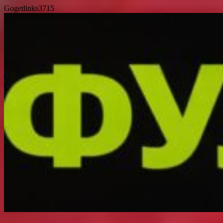
Gogetlinks3715