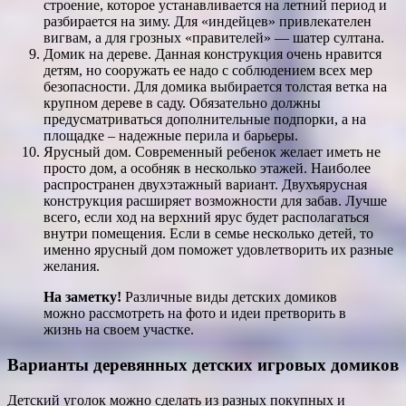
строение, которое устанавливается на летний период и
разбирается на зиму. Для «индейцев» привлекателен
вигвам, а для грозных «правителей» — шатер султана.
Домик на дереве. Данная конструкция очень нравится
детям, но сооружать ее надо с соблюдением всех мер
безопасности. Для домика выбирается толстая ветка на
крупном дереве в саду. Обязательно должны
предусматриваться дополнительные подпорки, а на
площадке – надежные перила и барьеры.
Ярусный дом. Современный ребенок желает иметь не
просто дом, а особняк в несколько этажей. Наиболее
распространен двухэтажный вариант. Двухъярусная
конструкция расширяет возможности для забав. Лучше
всего, если ход на верхний ярус будет располагаться
внутри помещения. Если в семье несколько детей, то
именно ярусный дом поможет удовлетворить их разные
желания.
На заметку!
Различные виды детских домиков
можно рассмотреть на фото и идеи претворить в
жизнь на своем участке.
Варианты деревянных детских игровых домиков
Детский уголок можно сделать из разных покупных и