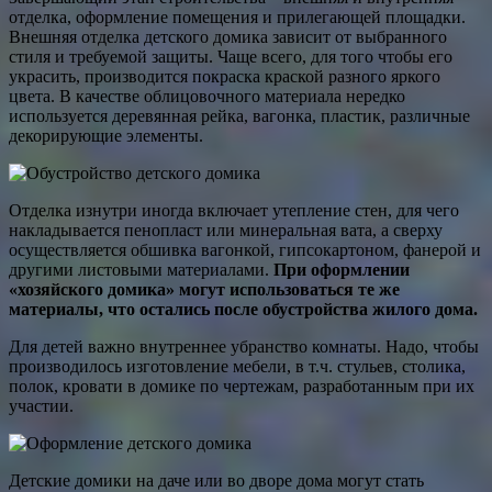
отделка, оформление помещения и прилегающей площадки.
Внешняя отделка детского домика зависит от выбранного
стиля и требуемой защиты. Чаще всего, для того чтобы его
украсить, производится покраска краской разного яркого
цвета. В качестве облицовочного материала нередко
используется деревянная рейка, вагонка, пластик, различные
декорирующие элементы.
Отделка изнутри иногда включает утепление стен, для чего
накладывается пенопласт или минеральная вата, а сверху
осуществляется обшивка вагонкой, гипсокартоном, фанерой и
другими листовыми материалами.
При оформлении
«хозяйского домика» могут использоваться те же
материалы, что остались после обустройства жилого дома.
Для детей важно внутреннее убранство комнаты. Надо, чтобы
производилось изготовление мебели, в т.ч. стульев, столика,
полок, кровати в домике по чертежам, разработанным при их
участии.
Детские домики на даче или во дворе дома могут стать