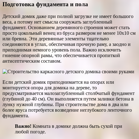
Подготовка фундамента и пола
Детский домик даже при полной загрузке не имеет большого
веса, а потому нет смысла сооружать заглубленный
фундамент. Основанием деревянного строения может стать
просто цокольный венец из бруса размером не менее 10х10 см
или бревна. Эти деревянные элементы тщательно
соединяются в углах, обеспечивая прочную раму, а заодно и
приподнимая немного уровень пола. Важно исключить
гниение опорной рамы, что обеспечивается пропиткой
антисептическим составом.
Если детский домик приподнимается на опорах или
монтируется опора для домика на дереве, то
предусматривается малозаглубленный столбчатый фундамент
(глубиной до 40 см). Он выполняется путем заливки бетона в
лунку нужной глубины. При строительстве дома в два или
более яруса потребуется возведение неглубокого ленточного
фундамента.
Важно!
Комната в домике должна быть сухой при
любой погоде.