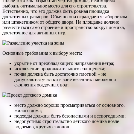
После того как разработан чертеж домика, необходимо
выбрать оптимальное место для его строительства.
Естественно, что это должна быть ровная площадка
достаточных размеров. Обычно она ограждается заборчиком
или штакетником от общего двора. На площадке должно
разместиться само строение и пространство вокруг домика,
достаточное для активных игр.
Основные требования к выбору места:
укрытие от преобладающего направления ветра;
исключение продолжительного солнцепека;
почва должна быть достаточно плотной – не
допускаются участки в зоне весенних паводков и
скопления осадочных вод;
место должно хорошо просматриваться от основного,
жилого дома;
подходы должны быть безопасными и всепогодными;
недопустимо строительство детского домика возле
водоемов, крутых склонов.