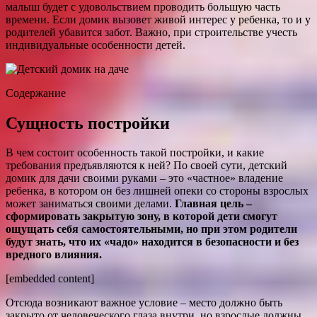
малыш будет с удовольствием проводить большую часть
времени. Если домик вызовет живой интерес у ребенка, то и у
родителей убавится забот. Важно, при строительстве учесть
индивидуальные особенности детей.
Содержание
Сущность постройки
В чем состоит особенность такой постройки, и какие
требования предъявляются к ней? По своей сути, детский
домик для дачи своими руками – это «частное» владение
ребенка, в котором он без лишней опеки со стороны взрослых
может заниматься своими делами.
Главная цель –
сформировать закрытую зону, в которой дети смогут
ощущать себя самостоятельными, но при этом родители
будут знать, что их «чадо» находится в безопасности и без
вредного влияния.
[embedded content]
Отсюда возникают важное условие – место должно быть
закрыто от человеческого глаза внутри, но взрослые должны