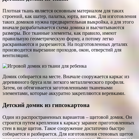
Плотная ткань является основным материалом для таких
строений, как шатер, палатка, юрта, вигвам. Для изготовления
таких домиков нужна предварительная выкройка, а для этого
вначале разрабатывается схема домика и высчитываются
размеры. Все тканные элементы, как правило, имеют
правильную геометрическую форму, а потому легко
раскраиваются и разрезаются. На подготовленных деталях
производится вырезание проходов, окон, отверстий для
вентиляции.
Домик собирается на месте. Вначале сооружается каркас из
деревянного бруса или легкого металлического профиля.
Затем, он обтягивается заготовленными тканевыми
элементами, которые аккуратно закрепляются веревками.
Детский домик из гипсокартона
Один из распространенных вариантов – щитовой домик. Он
строится путем крепления к каркасу заранее приготовленных
стен в виде щитов. Такое сооружение достаточно быстро
собирается и разбирается. Для изготовления стеновых щитов