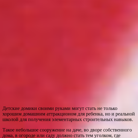
Детские домики своими руками могут стать не только
хорошим домашним аттракционом для ребенка, но и реальной
школой для получения элементарных строительных навыков.
Такое небольшое сооружение на даче, во дворе собственного
дома, в огороде или саду должно стать тем уголком, где