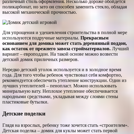
различный стиль оформления. Несколько дороже обойдется
поликарбонат, но зато он способен заменить стекло, обладая
высокой механической прочностью.
Для упрощения и удешевления строительства в полной мере
используются подручные материалы.
Прекрасным
основанием для домика может стать деревянный поддон,
как остаток от прежнего завоза стройматериалов.
Лучший
вариант – европоддон. На такой основе можно возвести
детский домик приличных размеров.
Нередко детский уголок используется и в холодное время
года. Для того чтобы ребенок чувствовал себя комфортно,
рекомендуется обеспечить утепление конструкции. Один из
лучших утеплителей – пенопласт. Можно использовать
минеральную вату. Неплохое утепление обеспечивается
народными средствами, укладывая между слоями стены
пластиковые бутылки.
Детские поделки
Глядя на взрослых, ребенку тоже хочется стать «строителем».
Детская поделка – домик для куклы может стать первой