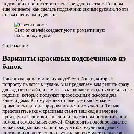
подсвечник приносит эстетическое удовольствие. Если вы
еще не знаете, как сделать подсвечник своими руками, то эта
статья специально для вас!
Свет от свечей создают уют и романтичную
обстановку в доме
Содержание
Варианты красивых подсвечников из
банок
Наверняка, дома у многих людей есть банки, которые
попросту пылятся в чулане. Мы предлагаем вам решить сразу
две задачи: освободить место в кладовке и создать уникальные
поделки, которые послужат превосходным декором для
вашего дома. К тому же некоторые идеи вы сможете
применить и для декорирования дачного участка. Только
представьте, каким красивым станет ваш сад в вечернее
время, если тропинки, аллеи или клумбы вы подсветите при
помощи самодельных свечей. Смастерить подобное изделие
может каждый желающий, ведь, чтобы научиться делать
подсвечники, достаточно изучить парочку мастер-классов.