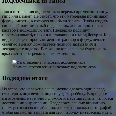
Подсвечники из гипса
Для изготовления подсвечников нередко применяют глину,
гипс или цемент. Не секрет, что эти материалы принимают
форму ёмкости, в которую они были залиты. Чтобы создать
гипсовый или глиняный подсвечник, достаточно залить
раствор в подходящую тару. Прекрасно подойдут
пластмассовые бутылки или стаканчики из-под йогурта. Как
видите, рецепт прост: помещаете раствор в форму, делаете
свечную выемку, дожидаетесь полного застывания и
декорируете поделку. В такой подставке свеча будет очень
ярко светить, согревая вас своим теплом.
Пример изготовления гипсовых подсвечников
Подводим итоги
Из всего, что изложено выше, можно сделать один вывод:
смастерить подсвечник под силу даже ребёнку. В процессе
изготовления нет ничего сложного, а все материалы являются
доступными и дешевыми. Предлагаем вашему вниманию
примеры эскизов и шаблонов, а также несколько фотографий,
чтобы вы смогли выбрать для себя парочку интересных идей.