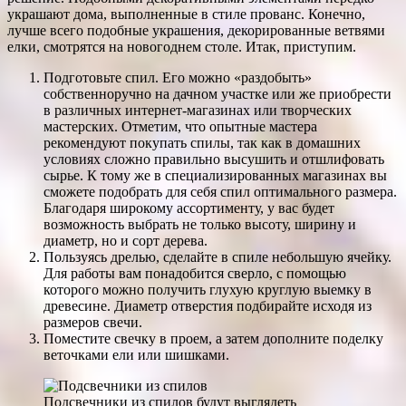
украшают дома, выполненные в стиле прованс. Конечно,
лучше всего подобные украшения, декорированные ветвями
елки, смотрятся на новогоднем столе. Итак, приступим.
Подготовьте спил. Его можно «раздобыть»
собственноручно на дачном участке или же приобрести
в различных интернет-магазинах или творческих
мастерских. Отметим, что опытные мастера
рекомендуют покупать спилы, так как в домашних
условиях сложно правильно высушить и отшлифовать
сырье. К тому же в специализированных магазинах вы
сможете подобрать для себя спил оптимального размера.
Благодаря широкому ассортименту, у вас будет
возможность выбрать не только высоту, ширину и
диаметр, но и сорт дерева.
Пользуясь дрелью, сделайте в спиле небольшую ячейку.
Для работы вам понадобится сверло, с помощью
которого можно получить глухую круглую выемку в
древесине. Диаметр отверстия подбирайте исходя из
размеров свечи.
Поместите свечку в проем, а затем дополните поделку
веточками ели или шишками.
Подсвечники из спилов будут выглядеть