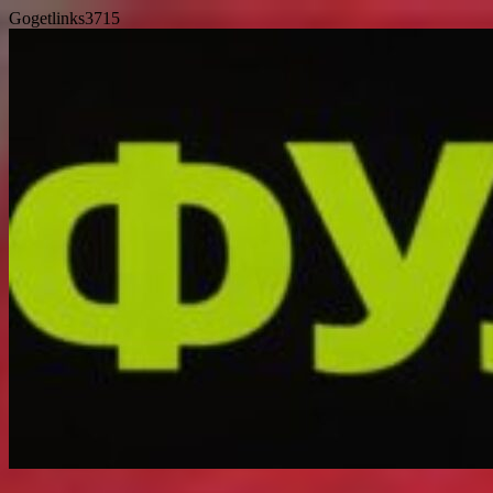
Gogetlinks3715