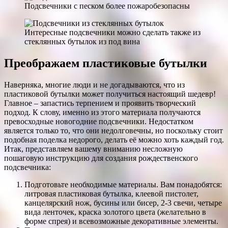
Подсвечники с песком более пожаробезопасны
Интересные подсвечники можно сделать также из
стеклянных бутылок из под вина
Преображаем пластиковые бутылки
Наверняка, многие люди и не догадываются, что из
пластиковой бутылки может получиться настоящий шедевр!
Главное – запастись терпением и проявить творческий
подход. К слову, именно из этого материала получаются
превосходные новогодние подсвечники. Недостатком
является только то, что они недолговечны, но поскольку стоит
подобная поделка недорого, делать её можно хоть каждый год.
Итак, представляем вашему вниманию несложную
пошаговую инструкцию для создания рождественского
подсвечника:
Подготовьте необходимые материалы. Вам понадобятся:
литровая пластиковая бутылка, клеевой пистолет,
канцелярский нож, бусины или бисер, 2-3 свечи, четыре
вида ленточек, краска золотого цвета (желательно в
форме спрея) и всевозможные декоративные элементы.