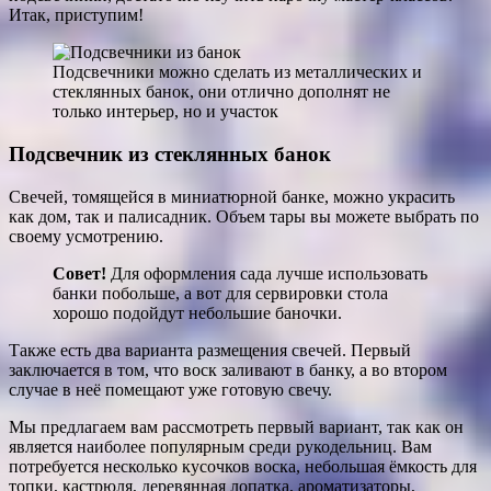
Итак, приступим!
Подсвечники можно сделать из металлических и
стеклянных банок, они отлично дополнят не
только интерьер, но и участок
Подсвечник из стеклянных банок
Свечей, томящейся в миниатюрной банке, можно украсить
как дом, так и палисадник. Объем тары вы можете выбрать по
своему усмотрению.
Совет!
Для оформления сада лучше использовать
банки побольше, а вот для сервировки стола
хорошо подойдут небольшие баночки.
Также есть два варианта размещения свечей. Первый
заключается в том, что воск заливают в банку, а во втором
случае в неё помещают уже готовую свечу.
Мы предлагаем вам рассмотреть первый вариант, так как он
является наиболее популярным среди рукодельниц. Вам
потребуется несколько кусочков воска, небольшая ёмкость для
топки, кастрюля, деревянная лопатка, ароматизаторы,