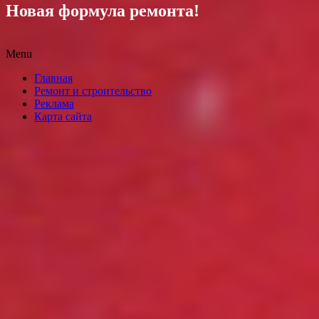
Новая формула ремонта!
Menu
Skip
Главная
to
Ремонт и строительство
content
Реклама
Карта сайта