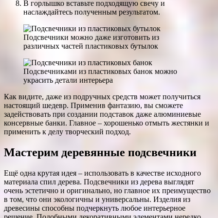
В горлышко вставьте подходящую свечу и
наслаждайтесь полученным результатом.
Подсвечники можно даже изготовить из
различных частей пластиковых бутылок
Подсвечниками из пластиковых банок можно
украсить детали интерьера
Как видите, даже из подручных средств может получиться
настоящий шедевр. Применив фантазию, вы сможете
задействовать при создании подставок даже алюминиевые
консервные банки. Главное – хорошенько отмыть жестянки и
применить к делу творческий подход.
Мастерим деревянные подсвечники
Ещё одна крутая идея – использовать в качестве исходного
материала спил дерева. Подсвечники из дерева выглядят
очень эстетично и оригинально, но главное их преимущество
в том, что они экологичны и универсальны. Изделия из
древесины способны подчеркнуть любое интерьерное
решение. Подобными декоративными элементами нередко