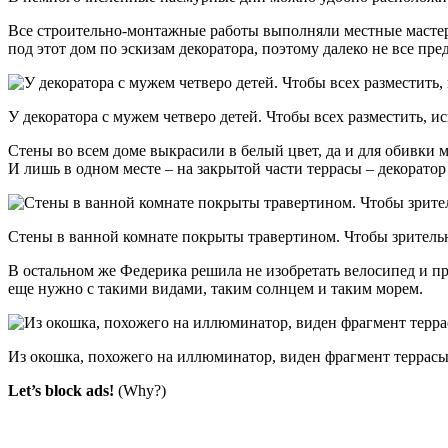
Все строительно-монтажные работы выполняли местные мастера
под этот дом по эскизам декоратора, поэтому далеко не все п
У декоратора с мужем четверо детей. Чтобы всех разместить, и
Стены во всем доме выкрасили в белый цвет, да и для обивки 
И лишь в одном месте – на закрытой части террасы – декорато
Стены в ванной комнате покрыты травертином. Чтобы зрительн
В остальном же Федерика решила не изобретать велосипед и пр
еще нужно с такими видами, таким солнцем и таким морем.
Из окошка, похожего на иллюминатор, виден фрагмент террасы
Let’s block ads!
(Why?)