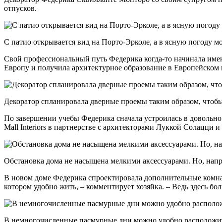
отпусков.
С патио открывается вид на Порто-Эрколе, а в ­ясную погоду м
Свой профессиональный путь Федерика когда-то начинала именн
Европу и получила архитектурное образование в Европейском 
Декоратор спланировала дверные проемы таким образом, чтобы
По завершении учебы Федерика сначала устроилась в довольно
Mall Interiors в партнерстве с ­архитекторами Луккой Солацц
Обстановка дома не насыщена мелкими аксессуарами. Но, напр
В новом доме Федерика спроектировала дополнительные комнат
котором удобно жить, – комментирует хозяйка. – Ведь здесь бо
В немногочисленные пасмурные дни можно удобно раcположить