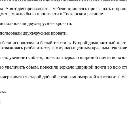
. А вот для производства мебели пришлось приглашать сторонн
редметы можно было произвести в Тосканском регионе.
спользовали двухъярусные кровати.
мебели использовали белый текстиль. Второй доминантный цвет –
р отважилась разбавить эту гамму насыщенным красным текстиле
о увеличить объем, повесили зеркало шириной почти во всю сте
идерживаться старой доброй средиземноморской классики: камень
.