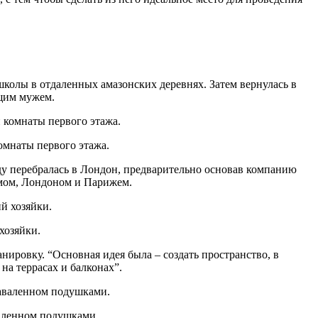
школы в отдаленных амазонских деревнях. Затем вернулась в
ущим мужем.
омнаты первого этажа.
ду перебралась в Лондон, предварительно основав компанию
Римом, Лондоном и Парижем.
хозяйки.
ировку. “Основная идея была – создать пространство, в
на террасах и балконах”.
валенном подушками.