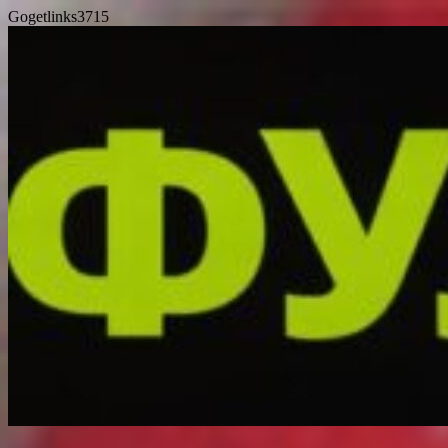
Gogetlinks3715