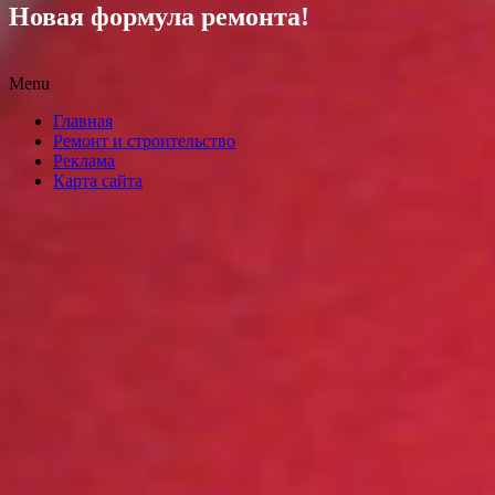
Новая формула ремонта!
Menu
Skip
Главная
to
Ремонт и строительство
content
Реклама
Карта сайта