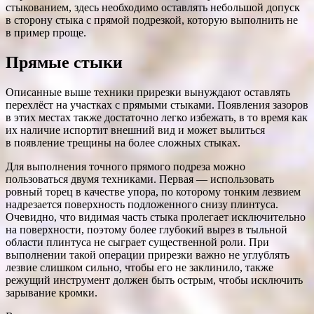
стыкованием, здесь необходимо оставлять небольшой допуск
в сторону стыка с прямой подрезкой, которую выполнить не
в пример проще.
Прямые стыки
Описанные выше техники прирезки вынуждают оставлять
перехлёст на участках с прямыми стыками. Появления зазоров
в этих местах также достаточно легко избежать, в то время как
их наличие испортит внешний вид и может вылиться
в появление трещины на более сложных стыках.
Для выполнения точного прямого подреза можно
пользоваться двумя техниками. Первая — использовать
ровный торец в качестве упора, по которому тонким лезвием
надрезается поверхность подложенного снизу плинтуса.
Очевидно, что видимая часть стыка пролегает исключительно
на поверхности, поэтому более глубокий вырез в тыльной
области плинтуса не сыграет существенной роли. При
выполнении такой операции прирезки важно не углублять
лезвие слишком сильно, чтобы его не заклинило, также
режущий инструмент должен быть острым, чтобы исключить
зарывание кромки.