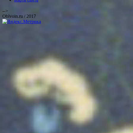
-->
Oblvoin.ru / 2017