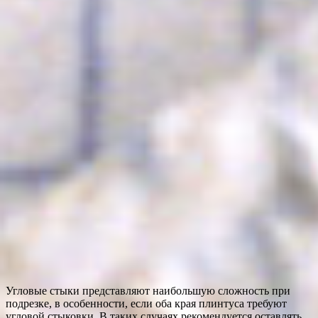
Угловые стыки представляют наибольшую сложность при
подрезке, в особенности, если оба края плинтуса требуют
угловой стыковки. В таких случаях рекомендуется оставлять