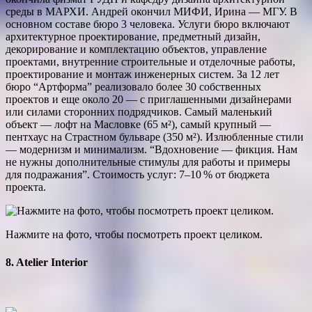
среды в МАРХИ. Андрей окончил МИФИ, Ирина — МГУ. В
основном составе бюро 3 человека. Услуги бюро включают
архитектурное проектирование, предметный дизайн,
декорирование и комплектацию объектов, управление
проектами, внутренние строительные и отделочные работы,
проектирование и монтаж инженерных систем. За 12 лет
бюро “Артформа” реализовало более 30 собственных
проектов и еще около 20 — с приглашенными дизайнерами
или силами сторонних подрядчиков. Самый маленький
объект — лофт на Масловке (65 м²), самый крупный —
пентхаус на Страстном бульваре (350 м²). Излюбленные стили
— модернизм и минимализм. “Вдохновение — фикция. Нам
не нужны дополнительные стимулы для работы и примеры
для подражания”. Стоимость услуг: 7–10 % от бюджета
проекта.
Нажмите на фото, чтобы посмотреть проект целиком.
8. Atelier Interior