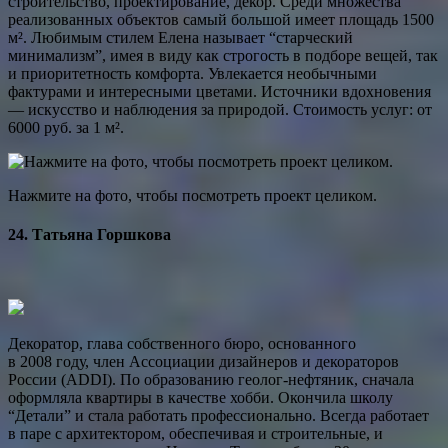
строительство, проектирование, декор. Среди множества
реализованных объектов самый большой имеет площадь 1500
м². Любимым стилем Елена называет “старческий
минимализм”, имея в виду как строгость в подборе вещей, так
и приоритетность комфорта. Увлекается необычными
фактурами и интересными цветами. Источники вдохновения
— искусство и наблюдения за ­природой. Стоимость услуг: от
6000 руб. за 1 м².
Нажмите на фото, чтобы посмотреть проект целиком.
24. Татьяна Горшкова
Декоратор, глава собственного бюро, основанного
в 2008 году, член Ассоциации дизайнеров и декораторов
России (ADDI). По образованию геолог-нефтяник, сначала
оформляла квартиры в качестве хобби. Окончила школу
“Детали” и стала работать профессионально. Всегда работает
в паре с архитектором, обеспечивая и строительные, и