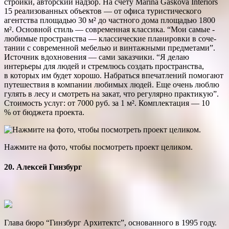
стройки, авторский надзор. На счету Marina Gaskova Interiors
15 реализованных объектов — от офиса туристического
агентства площадью 30 м² до частного дома площадью 1800
м². Основной стиль — современная классика. “Мои самые ­
любимые пространства — классические планировки в соче­
тании с современной мебелью и винтажными предметами”.
Источник вдохновения — сами заказчики. “Я делаю
интерьеры для людей и стремлюсь создать пространства,
в которых им будет хорошо. Набраться впечатлений помогают
путешествия в компании любимых людей. Еще очень люблю
гулять в лесу и смотреть на закат, что регулярно практикую”.
Стоимость услуг: от 7000 руб. за 1 м². Комплектация — 10
% от бюджета проекта.
Нажмите на фото, чтобы посмотреть проект целиком.
20. Алексей Гинзбург
Глава бюро “Гинзбург Архитектс”, основанного в 1995 году.