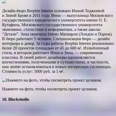
Дизайн-бюро Berphin Interior основано Инной Теджоевой
и Зиной Броян в 2011 году. Инна — выпускница Московского
государственного юридического университета имени О. Е.
Кутафина, Московского государственного университета
экономики, статистики и информатики, а также школы
“Детали”. Зина окончила Istituto Marangoni (Лондон и Париж).
В бюро работают 5 человек. Специализация бюро — дизайн
интерьера и декор. За годы работы Berphin Interior реализовано
более 20 проектов площадью от 45 до 600 м². Излюбленный
стиль, в котором работают Инна и Зина, — современная
классика. В своей работе дизайнеры вдохновляются
впечатлениями, полученными в путешествиях, в частности,
они любят останавливаться в новых интересных гостиницах.
Стоимость услуг: 5000 руб. за 1 м².
Нажмите на фото, чтобы посмотреть проект целиком.
10. Blockstudio