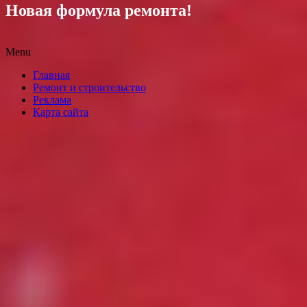
Новая формула ремонта!
Menu
Skip
Главная
to
Ремонт и строительство
content
Реклама
Карта сайта