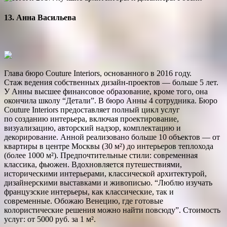
13. Анна Васильева
Глава бюро Couture Interiors, основанного в 2016 году.
Стаж ведения собственных дизайн-проектов — больше 5 лет.
У Анны высшее финансовое образование, кроме того, она
окончила школу “Детали”. В бюро Анны 4 сотрудника. Бюро
Couture Interiors предоставляет полный цикл услуг
по созданию интерьера, включая проектирование,
визуализацию, авторский надзор, комплектацию и
декорирование. Анной реализовано больше 10 объектов — от
квартиры в центре Москвы (30 м²) до интерьеров теплохода
(более 1000 м²). Предпочтительные стили: современная
классика, ­фьюжен. Вдохновляется путешествиями,
историческими интерьерами, классической архитектурой,
дизайнерскими выставками и живописью. “Люблю изучать
французские интерьеры, как классические, так и
современные. Обожаю Венецию, где готовые
колористические решения можно найти повсюду”. Стоимость
услуг: от 5000 руб. за 1 м².