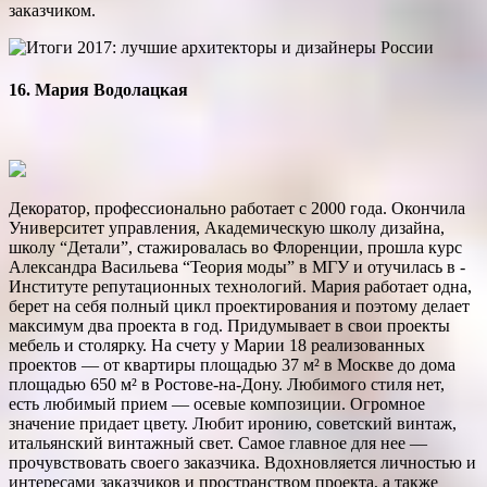
заказчиком.
16. Мария Водолацкая
Декоратор, профессионально работает с 2000 года. Окончила
Университет управления, Академическую школу дизайна,
школу “Детали”, стажировалась во Флоренции, прошла курс
Александра Васильева “Теория моды” в МГУ и отучилась в ­
Институте репутационных технологий. Мария работает одна,
берет на себя полный цикл проектирования и поэтому делает
максимум два проекта в год. Придумывает в свои проекты
мебель и столярку. На счету у Марии 18 реализованных
проектов — от квартиры площадью 37 м² в Москве до дома
площадью 650 м² в Ростове-на-Дону. Любимого стиля нет,
есть любимый прием — осевые композиции. Огромное
значение придает цвету. Любит иронию, советский винтаж,
итальянский винтажный свет. Самое главное для нее —
прочувствовать своего заказчика. Вдохновляется личностью и
интересами заказчиков и пространством проекта, а также