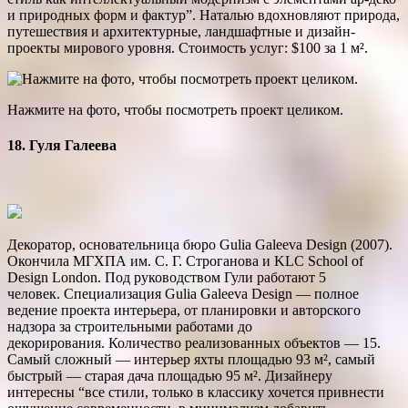
и природных форм и фактур”. Наталью вдохновляют природа,
путешествия и архитектурные, ландшафтные и дизайн-
проекты мирового уровня. Стоимость услуг: $100 за 1 м².
Нажмите на фото, чтобы посмотреть проект целиком.
18. Гуля Галеева
Декоратор, основательница бюро Gulia Galeeva Design (2007).
Окончила МГХПА им. С. Г. Строганова и KLC School of
Design London. Под руководством Гули работают 5
человек. Специализация Gulia Galeeva Design — полное
ведение проекта интерьера, от планировки и авторского
надзора за строительными работами до
декорирования. Количество реализованных объектов — 15.
Самый сложный — интерьер яхты площадью 93 м², самый
быстрый — ­старая дача площадью 95 м². Дизайнеру
интересны “все стили, только в классику хочется привнести