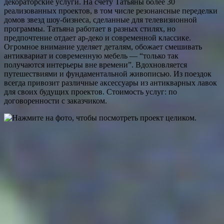
декораторские услуги. На счету Татьяны более 30
реализованных проектов, в том числе резонансные переделки
домов звезд шоу-бизнеса, сделанные для телевизионной
программы. Татьяна работает в разных стилях, но
предпочтение отдает ар-деко и современной классике.
Огромное внимание уделяет деталям, обожает смешивать
антиквариат и современную мебель — “только так
получаются интерьеры вне времени”. Вдохновляется
путешествиями и фундаментальной живописью. Из поездок
всегда привозит различные аксессуары из антикварных лавок
для своих будущих проектов. Стоимость услуг: по
договоренности с заказчиком.