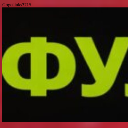
Gogetlinks3715