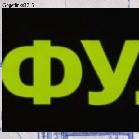
Gogetlinks3715