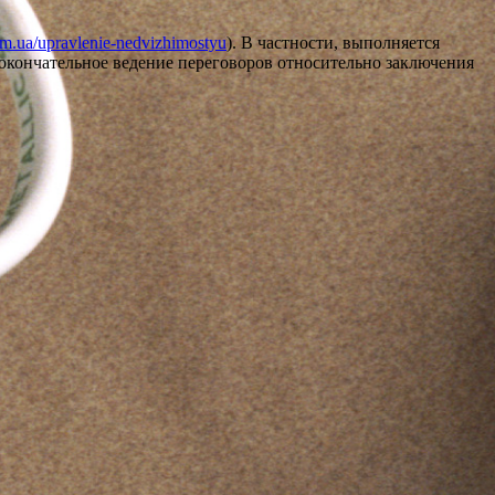
com.ua/upravlenie-nedvizhimostyu
). В частности, выполняется
окончательное ведение переговоров относительно заключения