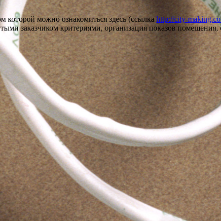
ом которой можно ознакомиться здесь (ссылка
http://city-making.
тыми заказчиком критериями, организация показов помещения, 