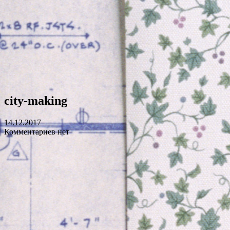
city-making
14.12.2017
Комментариев нет