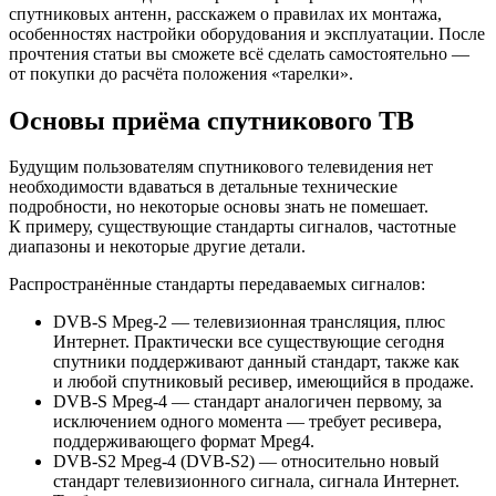
спутниковых антенн, расскажем о правилах их монтажа,
особенностях настройки оборудования и эксплуатации. После
прочтения статьи вы сможете всё сделать самостоятельно —
от покупки до расчёта положения «тарелки».
Основы приёма спутникового ТВ
Будущим пользователям спутникового телевидения нет
необходимости вдаваться в детальные технические
подробности, но некоторые основы знать не помешает.
К примеру, существующие стандарты сигналов, частотные
диапазоны и некоторые другие детали.
Распространённые стандарты передаваемых сигналов:
DVB-S Mpeg-2 — телевизионная трансляция, плюс
Интернет. Практически все существующие сегодня
спутники поддерживают данный стандарт, также как
и любой спутниковый ресивер, имеющийся в продаже.
DVB-S Mpeg-4 — стандарт аналогичен первому, за
исключением одного момента — требует ресивера,
поддерживающего формат Mpeg4.
DVB-S2 Mpeg-4 (DVB-S2) — относительно новый
стандарт телевизионного сигнала, сигнала Интернет.