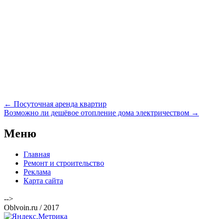
Навигация
←
Посуточная аренда квартир
по
Возможно ли дешёвое отопление дома электричеством
→
записям
Меню
Главная
Ремонт и строительство
Реклама
Карта сайта
-->
Oblvoin.ru / 2017