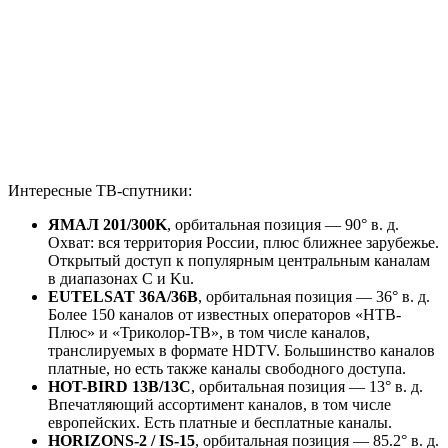
Интересные ТВ-спутники:
ЯМАЛ 201/300K
, орбитальная позиция — 90° в. д.
Охват: вся территория России, плюс ближнее зарубежье.
Открытый доступ к популярным центральным каналам
в диапазонах С и Ku.
EUTELSAT 36A/36B
, орбитальная позиция — 36° в. д.
Более 150 каналов от известных операторов «НТВ-
Плюс» и «Триколор-ТВ», в том числе каналов,
транслируемых в формате HDTV. Большинство каналов
платные, но есть также каналы свободного доступа.
HOT-BIRD 13B/13C
, орбитальная позиция — 13° в. д.
Впечатляющий ассортимент каналов, в том числе
европейских. Есть платные и бесплатные каналы.
HORIZONS-2 / IS-15
, орбитальная позиция — 85.2° в. д.