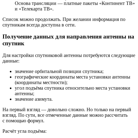
Основа трансляции — платные пакеты «Континент ТВ»
и «Телекарта ТВ».
Список можно продолжать. При желании информация по
спутникам всегда доступна в сети.
Получение данных для направления антенны на
спутник
Для настройки спутниковой антенны потребуются следующие
данные:
значение орбитальной позиции спутника;
географические координаты места установки антенны
(координаты местности);
угол подъёма спутника относительно места установки
антенны;
значение азимута.
На первый взгляд — довольно сложно. Но только на первый
взгляд. По сути, все отмеченные данные можно рассчитать
с помощью формул.
Расчёт угла подъёма: