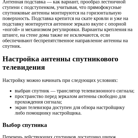
Антенная подставка — как вариант, прообраз лестничной
ступени с подступенком, учитывая, что прямофокусные
спутниковые антенны монтируются на горизонтальную
поверхность. Подставка крепится на скате кровли и уже на
подставку монтируется антенное зеркало вкупе с опорной
«ногой» и механизмом регулировки. Варианты крепления на
штанге, на стене дома также не исключаются, если
обеспечивают беспрепятственное направление антенны на
спутник.
Настройка антенны спутникового
телевидения
Настройку можно начинать при следующих условиях:
выбран спутник — транслятор телевизионного сигнала;
пространство перед зеркалом антенны свободно для
прохождения сигнала;
экран телевизора доступен для обзора настройщику
либо помощнику настройщика.
Выбор спутника
Перечень действующих спутников достаточно широк.