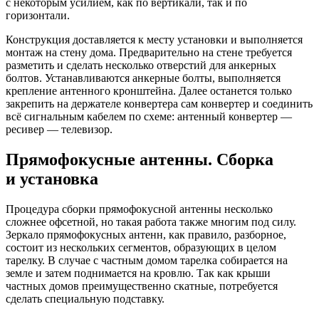
с некоторым усилием, как по вертикали, так и по
горизонтали.
Конструкция доставляется к месту установки и выполняется
монтаж на стену дома. Предварительно на стене требуется
разметить и сделать несколько отверстий для анкерных
болтов. Устанавливаются анкерные болты, выполняется
крепление антенного кронштейна. Далее останется только
закрепить на держателе конвертера сам конвертер и соединить
всё сигнальным кабелем по схеме: антенный конвертер —
ресивер — телевизор.
Прямофокусные антенны. Сборка
и установка
Процедура сборки прямофокусной антенны несколько
сложнее офсетной, но такая работа также многим под силу.
Зеркало прямофокусных антенн, как правило, разборное,
состоит из нескольких сегментов, образующих в целом
тарелку. В случае с частным домом тарелка собирается на
земле и затем поднимается на кровлю. Так как крыши
частных домов преимущественно скатные, потребуется
сделать специальную подставку.