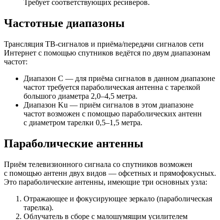
Требует соответствующих ресиверов.
Частотные диапазоны
Трансляция ТВ-сигналов и приёма/передачи сигналов сети
Интернет с помощью спутников ведётся по двум диапазонам
частот:
Диапазон С — для приёма сигналов в данном диапазоне
частот требуется параболическая антенна с тарелкой
большого диаметра 2,0–4,5 метра.
Диапазон Ku — приём сигналов в этом диапазоне
частот возможен с помощью параболических антенн
с диаметром тарелки 0,5–1,5 метра.
Параболические антенны
Приём телевизионного сигнала со спутников возможен
с помощью антенн двух видов — офсетных и прямофокусных.
Это параболические антенны, имеющие три основных узла:
Отражающее и фокусирующее зеркало (параболическая
тарелка).
Облучатель в сборе с малошумящим усилителем