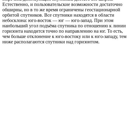
Естественно, и пользовательские возможности достаточно
обширны, но в то же время ограничены геостационарной
орбитой спутников. Все спутники находятся в области
небосклона: юго-восток — юг — юго-запад. При этом
наибольший угол подъёма спутника по отношению к линии
горизонта находится точно по направлению на юг. То есть,
чем больше отклонение к юго-востоку или к юго-западу, тем
ниже располагаются спутники над горизонтом.