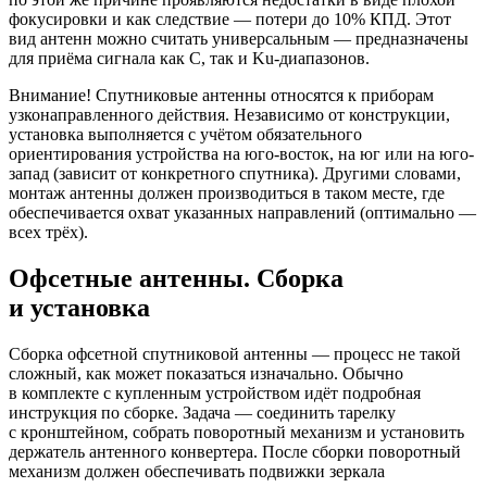
фокусировки и как следствие — потери до 10% КПД. Этот
вид антенн можно считать универсальным — предназначены
для приёма сигнала как С, так и Ku-диапазонов.
Внимание! Спутниковые антенны относятся к приборам
узконаправленного действия. Независимо от конструкции,
установка выполняется с учётом обязательного
ориентирования устройства на юго-восток, на юг или на юго-
запад (зависит от конкретного спутника). Другими словами,
монтаж антенны должен производиться в таком месте, где
обеспечивается охват указанных направлений (оптимально —
всех трёх).
Офсетные антенны. Сборка
и установка
Сборка офсетной спутниковой антенны — процесс не такой
сложный, как может показаться изначально. Обычно
в комплекте с купленным устройством идёт подробная
инструкция по сборке. Задача — соединить тарелку
с кронштейном, собрать поворотный механизм и установить
держатель антенного конвертера. После сборки поворотный
механизм должен обеспечивать подвижки зеркала