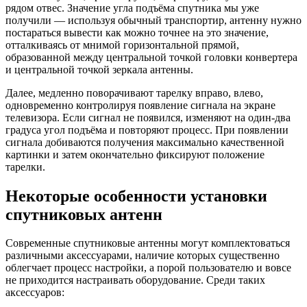
рядом отвес. Значение угла подъёма спутника мы уже
получили — используя обычный транспортир, антенну нужно
постараться вывести как можно точнее на это значение,
отталкиваясь от мнимой горизонтальной прямой,
образованной между центральной точкой головки конвертера
и центральной точкой зеркала антенны.
Далее, медленно поворачивают тарелку вправо, влево,
одновременно контролируя появление сигнала на экране
телевизора. Если сигнал не появился, изменяют на один-два
градуса угол подъёма и повторяют процесс. При появлении
сигнала добиваются получения максимально качественной
картинки и затем окончательно фиксируют положение
тарелки.
Некоторые особенности установки
спутниковых антенн
Современные спутниковые антенны могут комплектоваться
различными аксессуарами, наличие которых существенно
облегчает процесс настройки, а порой пользователю и вовсе
не приходится настраивать оборудование. Среди таких
аксессуаров: