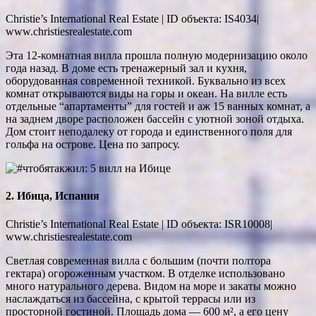
Christie’s International Real Estate | ID объекта: IS4034|
www.christiesrealestate.com
Эта 12-комнатная вилла прошла полную модернизацию около
года назад. В доме есть тренажерный зал и кухня,
оборудованная современной техникой. Буквально из всех
комнат открываются виды на горы и океан. На вилле есть
отдельные “апартаменты” для гостей и аж 15 ванных комнат, а
на заднем дворе расположен бассейн с уютной зоной отдыха.
Дом стоит неподалеку от города и единственного поля для
гольфа на острове. Цена по запросу.
2. Ибица, Испания
Christie’s International Real Estate | ID объекта: ISR10008|
www.christiesrealestate.com
Светлая современная вилла с большим (почти полтора
гектара) огороженным участком. В отделке использовано
много натурального дерева. Видом на море и закаты можно
наслаждаться из бассейна, с крытой террасы или из
просторной гостиной. Площадь дома — 600 м², а его цену