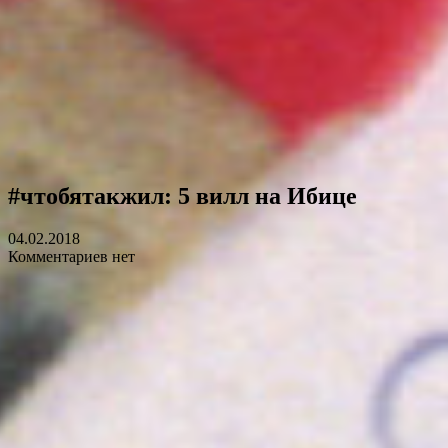
#чтобятакжил: 5 вилл на Ибице
04.02.2018
Комментариев нет