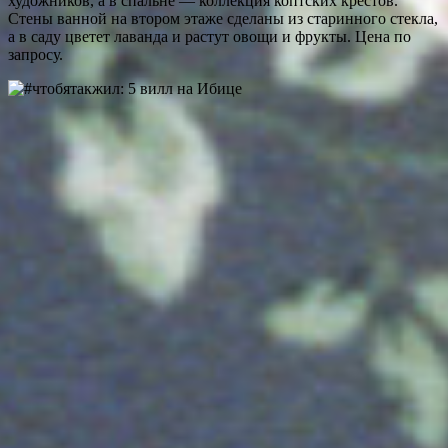
художников, а в спальне — коллекция коптских крестов.
Стены ванной на втором этаже сделаны из старинного стекла,
а в саду цветет лаванда и растут овощи и фрукты. Цена по
запросу.