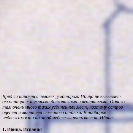
Вряд ли найдется человек, у которого Ибица не вызывает
ассоциации с шумными дискотеками и вечеринками. Однако
там очень много тихих уединенных мест, поэтому остров
оценят и любители семейного отдыха. В подборке
недвижимости на этой неделе
—
пять вилл на Ибице.
1. Ибица, Испания