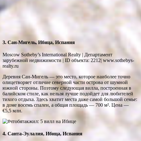
3. Сан-Мигель, Ибица, Испания
Moscow Sotheby’s International Realty | Департамент
зарубежной недвижимости | ID объекта: 2212| www.sothebys-
realty.ru
Деревня Сан-Мигель — это место, которое наиболее точно
олицетворяет отличие северной части острова от шумной
южной стороны. Поэтому следующая вилла, построенная в
балийском стиле, как нельзя лучше подойдет для любителей
тихого отдыха. Здесь хватит места даже самой большой семье:
в доме восемь спален, а общая площадь — 700 м². Цена —
€5,5 млн.
4. Санта-Эулалия, Ибица, Испания