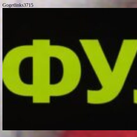
Gogetlinks3715