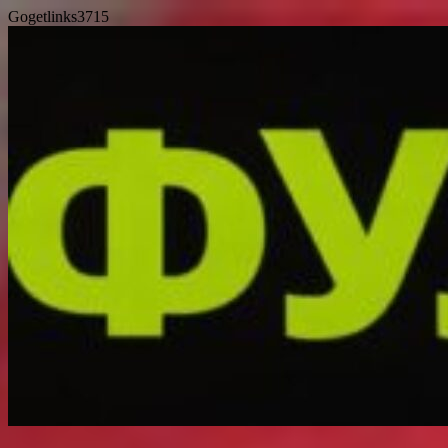
Gogetlinks3715