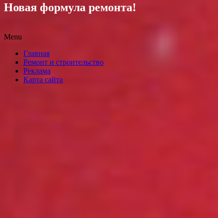
Новая формула ремонта!
Menu
Skip
Главная
to
Ремонт и строительство
content
Реклама
Карта сайта