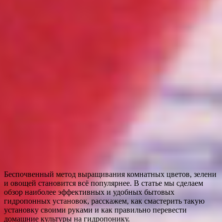
Беспочвенный метод выращивания комнатных цветов, зелени
и овощей становится всё популярнее. В статье мы сделаем
обзор наиболее эффективных и удобных бытовых
гидропонных установок, расскажем, как смастерить такую
установку своими руками и как правильно перевести
домашние культуры на гидропонику.