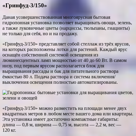
«Гринфуд-3/150»
Даная усовершенствованная многоярусная бытовая
гидропонная установка позволяет выращивать овощи, зелень,
а также луковичные цветы (нарциссы, тюльпаны, гиацинты)
не только для себя, но и на продажу.
«Гринфуд-3/150» представляет собой стеллаж из трёх ярусов,
на которых расположены лотки для растений. Каждый ярус
оснащён собственной системой освещения из
люминесцентных ламп мощностью от 40 до 60 Вт. В самом
низу, под первым ярусом располагается блок для
выращивания рассады и бак для питательного раствора
ёмкостью 80 л. Подача раствора и система включения/
выключения освещения полностью автоматизированы.
«Гринфуд-3/150» можно разместить на площади менее двух
квадратных метров в любом месте вашего дома или квартиры.
Эта установка имеет достаточно компактные габариты:
длина — 0,8 м, ширина — 0,75 м, высота — 2,2 м, вес —
120 кг.