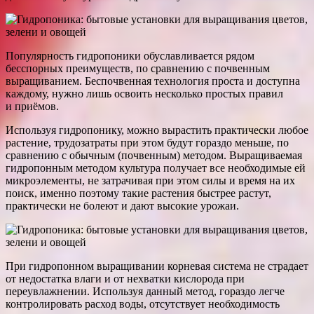
Популярность гидропоники обуславливается рядом
бесспорных преимуществ, по сравнению с почвенным
выращиванием. Беспочвенная технология проста и доступна
каждому, нужно лишь освоить несколько простых правил
и приёмов.
Используя гидропонику, можно вырастить практически любое
растение, трудозатраты при этом будут гораздо меньше, по
сравнению с обычным (почвенным) методом. Выращиваемая
гидропонным методом культура получает все необходимые ей
микроэлементы, не затрачивая при этом силы и время на их
поиск, именно поэтому такие растения быстрее растут,
практически не болеют и дают высокие урожаи.
При гидропонном выращивании корневая система не страдает
от недостатка влаги и от нехватки кислорода при
переувлажнении. Используя данный метод, гораздо легче
контролировать расход воды, отсутствует необходимость