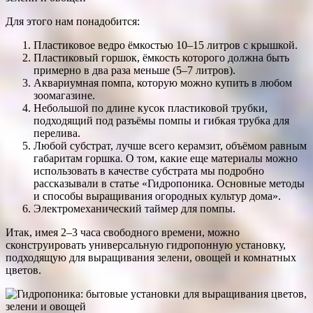
Для этого нам понадобится:
Пластиковое ведро ёмкостью 10–15 литров с крышкой.
Пластиковый горшок, ёмкость которого должна быть
примерно в два раза меньше (5–7 литров).
Аквариумная помпа, которую можно купить в любом
зоомагазине.
Небольшой по длине кусок пластиковой трубки,
подходящий под разъёмы помпы и гибкая трубка для
перелива.
Любой субстрат, лучше всего керамзит, объёмом равным
габаритам горшка. О том, какие еще материалы можно
использовать в качестве субстрата мы подробно
рассказывали в статье «Гидропоника. Основные методы
и способы выращивания огородных культур дома».
Электромеханический таймер для помпы.
Итак, имея 2–3 часа свободного времени, можно
сконструировать универсальную гидропонную установку,
подходящую для выращивания зелени, овощей и комнатных
цветов.