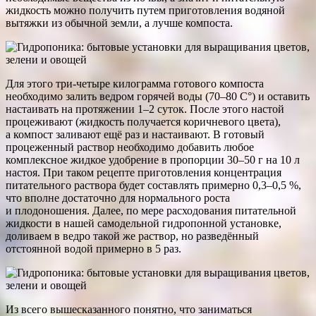
жидкость можно получить путем приготовления водяной
вытяжки из обычной земли, а лучше компоста.
Для этого три-четыре килограмма готового компоста
необходимо залить ведром горячей воды (70–80 С°) и оставить
настаивать на протяжении 1–2 суток. После этого настой
процеживают (жидкость получается коричневого цвета),
а компост заливают ещё раз и настаивают. В готовый
процеженный раствор необходимо добавить любое
комплексное жидкое удобрение в пропорции 30–50 г на 10 л
настоя. При таком рецепте приготовления концентрация
питательного раствора будет составлять примерно 0,3–0,5 %,
что вполне достаточно для нормального роста
и плодоношения. Далее, по мере расходования питательной
жидкости в нашей самодельной гидропонной установке,
доливаем в ведро такой же раствор, но разведённый
отстоянной водой примерно в 5 раз.
Из всего вышесказанного понятно, что заниматься