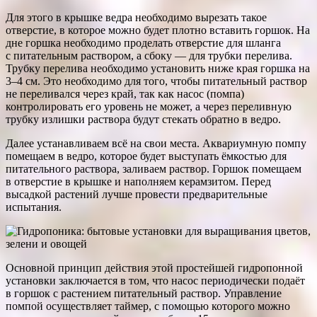
Для этого в крышке ведра необходимо вырезать такое
отверстие, в которое можно будет плотно вставить горшок. На
дне горшка необходимо проделать отверстие для шланга
с питательным раствором, а сбоку — для трубки перелива.
Трубку перелива необходимо установить ниже края горшка на
3–4 см. Это необходимо для того, чтобы питательный раствор
не переливался через край, так как насос (помпа)
контролировать его уровень не может, а через переливную
трубку излишки раствора будут стекать обратно в ведро.
Далее устанавливаем всё на свои места. Аквариумную помпу
помещаем в ведро, которое будет выступать ёмкостью для
питательного раствора, заливаем раствор. Горшок помещаем
в отверстие в крышке и наполняем керамзитом. Перед
высадкой растений лучше провести предварительные
испытания.
Основной принцип действия этой простейшей гидропонной
установки заключается в том, что насос периодически подаёт
в горшок с растением питательный раствор. Управление
помпой осуществляет таймер, с помощью которого можно