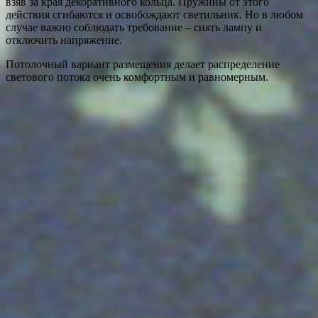
взяв за края декоративного кольца. Пружины от этого
действия сгибаются и освобождают светильник. Но в любом
случае важно соблюдать требование – снять лампу и
отключить напряжение.
Потолочный вариант размещения делает распределение
светового потока очень комфортным и равномерным.