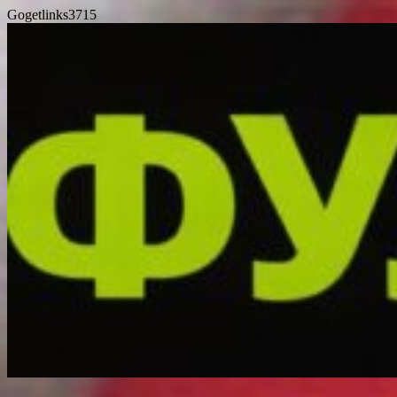
Gogetlinks3715