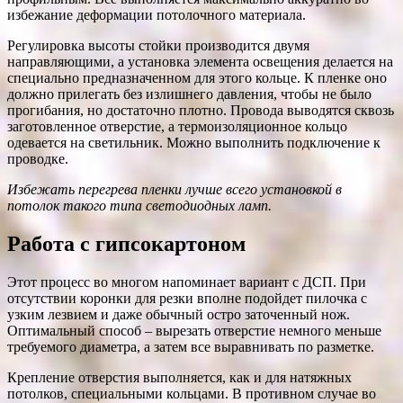
избежание деформации потолочного материала.
Регулировка высоты стойки производится двумя
направляющими, а установка элемента освещения делается на
специально предназначенном для этого кольце. К пленке оно
должно прилегать без излишнего давления, чтобы не было
прогибания, но достаточно плотно. Провода выводятся сквозь
заготовленное отверстие, а термоизоляционное кольцо
одевается на светильник. Можно выполнить подключение к
проводке.
Избежать перегрева пленки лучше всего установкой в
потолок такого типа светодиодных ламп.
Работа с гипсокартоном
Этот процесс во многом напоминает вариант с ДСП. При
отсутствии коронки для резки вполне подойдет пилочка с
узким лезвием и даже обычный остро заточенный нож.
Оптимальный способ – вырезать отверстие немного меньше
требуемого диаметра, а затем все выравнивать по разметке.
Крепление отверстия выполняется, как и для натяжных
потолков, специальными кольцами. В противном случае во