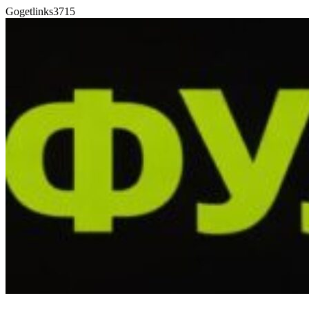
Gogetlinks3715