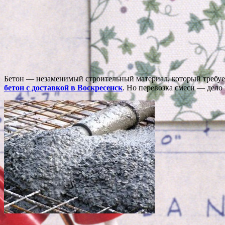
Бетон — незаменимый строительный материал, который требует
бетон с доставкой в Воскресенск
. Но перевозка смеси — дело