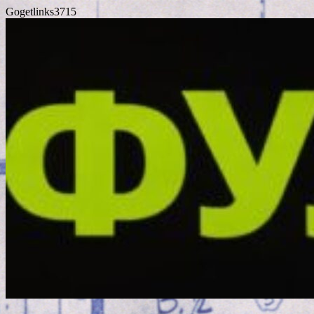
Gogetlinks3715