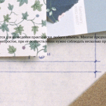
ся для возведения практически любого объекта. Многие предпоч
 непростое, при ее осуществлении нужно соблюдать несколько пр