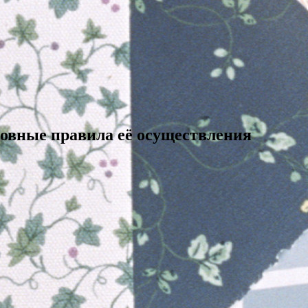
новные правила её осуществления