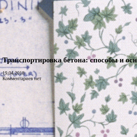
Транспортировка бетона: способы и ос
19.04.2018
Комментариев нет