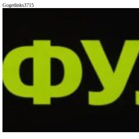
Gogetlinks3715