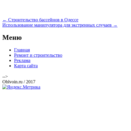
Навигация
←
Строительство бассейнов в Одессе
по
Использование манипулятора для экстренных случаев
→
записям
Меню
Главная
Ремонт и строительство
Реклама
Карта сайта
-->
Oblvoin.ru / 2017