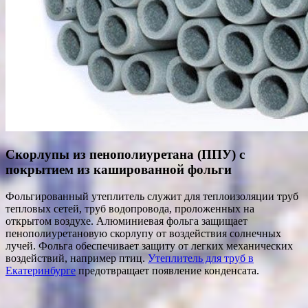
Скорлупы из пенополиуретана (ППУ) с
покрытием из кашированной фольги
Фольгированный утеплитель служит для теплоизоляции труб
тепловых сетей, труб водопровода, проложенных на
открытом воздухе. Алюминиевая фольга защищает
пенополиуретановую скорлупу от воздействия солнечных
лучей. Фольга обеспечивает защиту от легких механических
воздействий, например птиц.
Утеплитель для труб в
Екатеринбурге
предотвращает появление конденсата.