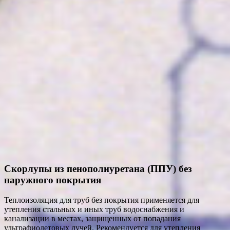
Скорлупы из пенополиуретана (ППУ) без
наружного покрытия
Теплоизоляция для труб без покрытия применяется для
утепления стальных и иных труб водоснабжения и
канализации в местах, защищенных от попадания
ультрафиолетовых лучей. Рекомендуется для утепления