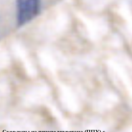
Скорлупы из пенополиуретана (ППУ) с