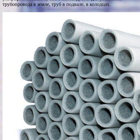
трубопровода в земле, труб в подвале, в колодцах.