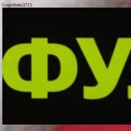
Gogetlinks3715