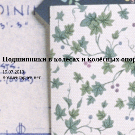
Подшипники в колёсах и колёсных опо
19.07.2019
Комментариев нет