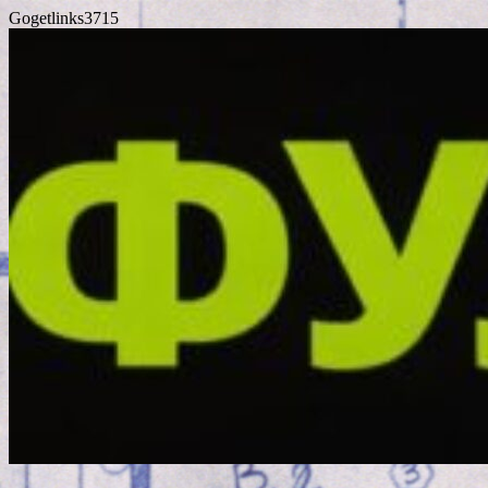
Gogetlinks3715