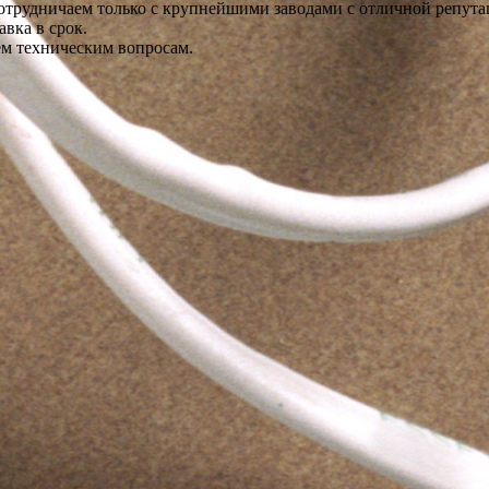
отрудничаем только с крупнейшими заводами с отличной репута
вка в срок.
ем техническим вопросам.