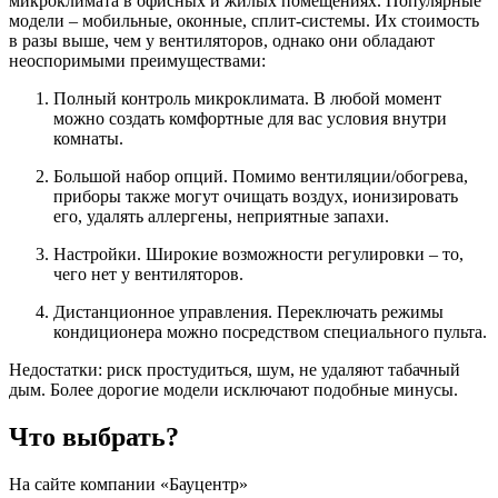
микроклимата в офисных и жилых помещениях. Популярные
модели – мобильные, оконные, сплит-системы. Их стоимость
в разы выше, чем у вентиляторов, однако они обладают
неоспоримыми преимуществами:
Полный контроль микроклимата. В любой момент
можно создать комфортные для вас условия внутри
комнаты.
Большой набор опций. Помимо вентиляции/обогрева,
приборы также могут очищать воздух, ионизировать
его, удалять аллергены, неприятные запахи.
Настройки. Широкие возможности регулировки – то,
чего нет у вентиляторов.
Дистанционное управления. Переключать режимы
кондиционера можно посредством специального пульта.
Недостатки: риск простудиться, шум, не удаляют табачный
дым. Более дорогие модели исключают подобные минусы.
Что выбрать?
На сайте компании «Бауцентр»