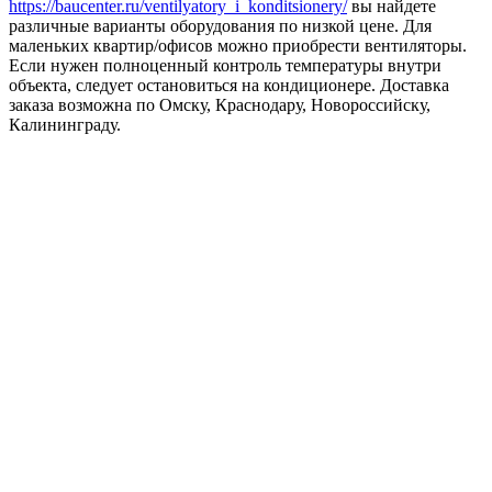
https://baucenter.ru/ventilyatory_i_konditsionery/
вы найдете
различные варианты оборудования по низкой цене. Для
маленьких квартир/офисов можно приобрести вентиляторы.
Если нужен полноценный контроль температуры внутри
объекта, следует остановиться на кондиционере. Доставка
заказа возможна по Омску, Краснодару, Новороссийску,
Калининграду.