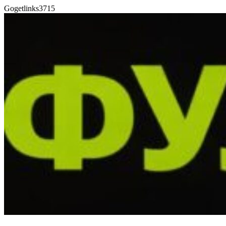
Gogetlinks3715