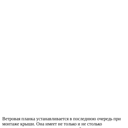
Ветровая планка устанавливается в последнюю очередь при
монтаже крыши. Она имеет не только и не столько