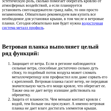
эстетическую роль, сколько помогает оберегать кровлю от
атмосферных воздействий, а если планируется
установить снегозадержатели гранд лайн, то они просто
незаменимы. Обязательно рекомендуем вам купить все
необходимое для установки крыши, в том числе и ветровые
планки. Сегодня обязательно вам будет нужна
водосточная
система металл профиль
.
Ветровая планка выполняет целый
ряд функций:
Защищает от ветра. Если в регионе наблюдаются
сильные ветра, способные достаточно сильно дуть
сбоку, то подобный поток воздуха может сломать
металлочерепицу или профнастил или даже сорвать его
с креплений. Ветровая планка гасит ветер, не передавая
значительную часть его мощи кровле, что оберегает ее.
Также она не дает ветру излишне действовать на
обрешетку.
Защита от влажности. Чем меньше контакт кровли с
водой, тем больше она прослужит. А именно ветровая
планка не дает влаге достигать элементов крыши.