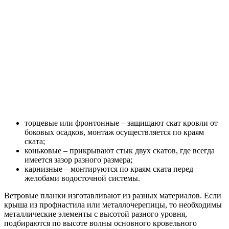
торцевые или фронтонные – защищают скат кровли от
боковых осадков, монтаж осуществляется по краям
ската;
коньковые – прикрывают стык двух скатов, где всегда
имеется зазор разного размера;
карнизные – монтируются по краям ската перед
желобами водосточной системы.
Ветровые планки изготавливают из разных материалов. Если
крыша из профнастила или металлочерепицы, то необходимы
металлические элементы с высотой разного уровня,
подбираются по высоте волны основного кровельного