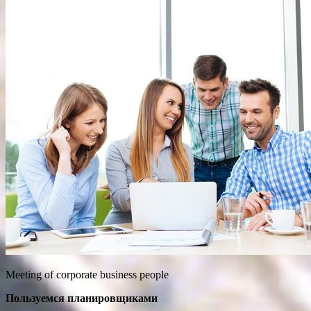
Meeting of corporate business people
Пользуемся планировщиками