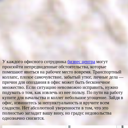
У каждого офисного сотрудника
бизнес центра
могут
произойти непредвиденные обстоятельства, которые
помешают явиться на рабочее место вовремя. Транспортный
коллапс, плохое самочувствие, забытый утюг, личные дела —
причин для опоздания в офис может быть бесконечное
множество. Если ситуацию невозможно исправить, нужно
подумать о том, как извлечь из нее пользу. По пути на работу
купите для начальства и коллег небольшое угощение. Зайдя в
офис, извинитесь за непунктуальность и вручите всем
сладости. Нет абсолютной уверенности в том, что это
полностью загладит вашу вину, но градус недовольства
однозначно снизится.