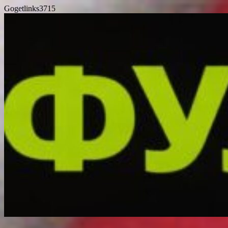
Gogetlinks3715