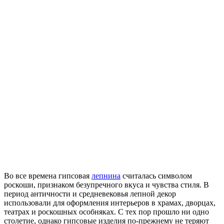
Во все времена гипсовая
лепнина
считалась символом
роскоши, признаком безупречного вкуса и чувства стиля. В
период античности и средневековья лепной декор
использовали для оформления интерьеров в храмах, дворцах,
театрах и роскошных особняках. С тех пор прошло ни одно
столетие, однако гипсовые изделия по-прежнему не теряют