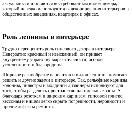
актуальности и остаются востребованным видом декора,
который нередко используют для декорирования интерьеров в
общественных заведениях, квартирах и офисах.
Роль лепнины в интерьере
Трудно переоценить роль гипсового декора в интерьере.
Невероятно красивый и изысканный, он придает
внутреннему убранству выразительности, особой
утонченности и благородства.
Широкое разнообразие вариантов и видов лепнины помогает
решить и другие задачи в интерьере. Так, рельефные карнизы,
колонны, пилястры и молдинги дизайнеры используют для
того, чтобы разделить пространство на отдельные зоны. А
благодаря розеткам и широким карнизам, гипсовой плитке,
кессонам и нишам легко скрыть погрешности, неровности и
прочие дефекты ремонта.