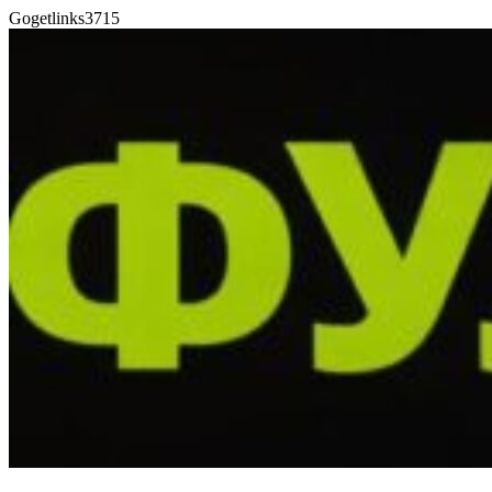
Gogetlinks3715