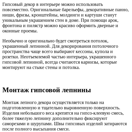
Гипсовый декор в интерьере можно использовать
повсеместно. Оригинальные барельефы, декоративные панно,
ниши, фризы, кронштейны, молдинги и картуши станут
уникальным украшением стен в доме. При помощи арок,
фронтона и пилястр можно красиво оформить дверные и
оконные проемы.
Необычно и оригинально будет смотреться потолок,
украшенный лепниной. Для декорирования потолочного
пространства чаще всего выбирают кессоны, купола и
розетки. Неотъемлемой частью интерьера, украшенного
гипсовой лепниной, всегда считаются карнизы, которые
монтируют на стыке стены и потолка.
Монтаж гипсовой лепнины
Монтаж лепного декора осуществляется только на
подготовленную и тщательно выровненную поверхность.
Изделия небольшого веса крепятся на гипсо-клеевую смесь,
более тяжелую лепнину дополнительно фиксируют
саморезами и шурупами. Швы гипсовых изделий затираются
после полного высыхания смеси.