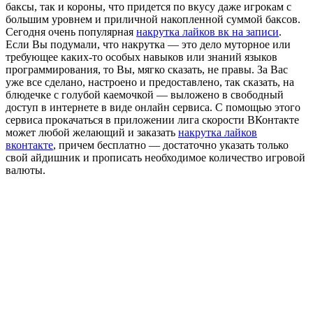
баксы, так и короны, что придется по вкусу даже игрокам с
большим уровнем и приличной накопленной суммой баксов.
Сегодня очень популярная
накрутка лайков вк на записи
.
Если Вы подумали, что накрутка — это дело муторное или
требующее каких-то особых навыков или знаний языков
программирования, то Вы, мягко сказать, не правы. За Вас
уже все сделано, настроено и предоставлено, так сказать, на
блюдечке с голубой каемочкой — выложено в свободный
доступ в интернете в виде онлайн сервиса. С помощью этого
сервиса прокачаться в приложении лига скорости ВКонтакте
может любой желающий и заказать
накрутка лайков
вконтакте
, причем бесплатно — достаточно указать только
свой айдишник и прописать необходимое количество игровой
валюты.