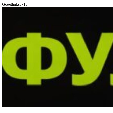
Gogetlinks3715