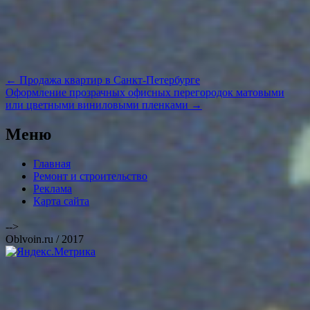
Навигация
←
Продажа квартир в Санкт-Петербурге
по
Оформление прозрачных офисных перегородок матовыми
записям
или цветными виниловыми пленками
→
Меню
Главная
Ремонт и строительство
Реклама
Карта сайта
-->
Oblvoin.ru / 2017