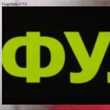
Gogetlinks3715