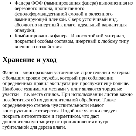
Фанера ФОФ (ламинированная фанера) выполненная из
березового шпона, пропитанного
фенолоформальдегидной смолой и оклеенного
ламинирующей пленкой. Сверх устойчивый вид,
абсолютно инертный к влаге, идеальный вариант для
опалубки;
Комбинированная фанера. Износостойкий материал,
покрытый особым составом, инертный к любому типу
внешнего воздействия.
Хранение и уход
Фанера – многоразовый устойчивый строительный материал
с большим сроком службы, который при соблюдении
определенных правил эксплуатации прослужит еще больше.
Наиболее уязвимыми местами у плит являются торцевые
участки – т.е. места спилов. При использовании листов важно
позаботиться об их дополнительной обработке. Также
определенную степень чувствительности имеют
конструктивные отверстия. Подобные участки следует
покрыть антисептиком и герметиком, что даст
дополнительную защиту от проникновения внутрь
губительной для дерева влаги.