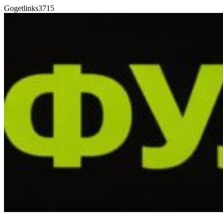
Gogetlinks3715