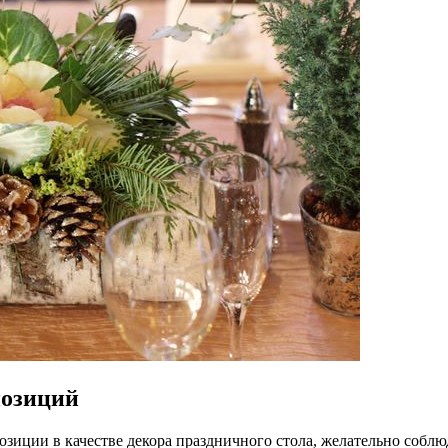
позиций
зиции в качестве декора праздничного стола, желательно соблю