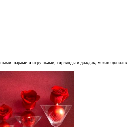
нными шарами и игрушками, гирлянды и дождик, можно дополня