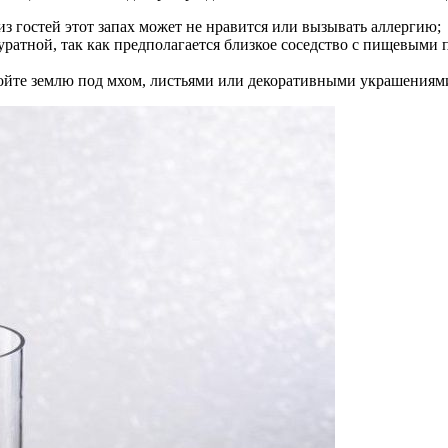
из гостей этот запах может не нравится или вызывать аллергию;
ратной, так как предполагается близкое соседство с пищевыми п
ройте землю под мхом, листьями или декоративными украшениями,