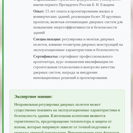
имени первого Президента России Б. Н. Ельцина
Опыт:
15 лет опыта в проектировании жилых и
коммерческих зданий, реализация более 30 крупных
проектов, включая оптимизацию дверных систем для
повышения энергоэффективности и безопасности
зданий
Специализация:
регулировка и монтаж дверных
полотен, влияние геометрии дверных конструкций на
эксплуатационные характеристики и безопасность
Сертификаты:
сертификат профессионального
архитектора, курс повышения квалификации по
строительным технологиям и контролю качества
дверных систем, награда за внедрение
инновационных решений в проектировании
Экспертное мнение:
Неправильная регулировка дверных полотен может
существенно повлиять на эксплуатационные характеристики и
безопасность здания. Ключевыми аспектами являются
герметичность, предотвращение теплопотерь и защита от
взлома, которые напрямую зависят от точной подгонки и
монтажа дверной конструкции. Игнорирование этих факторов