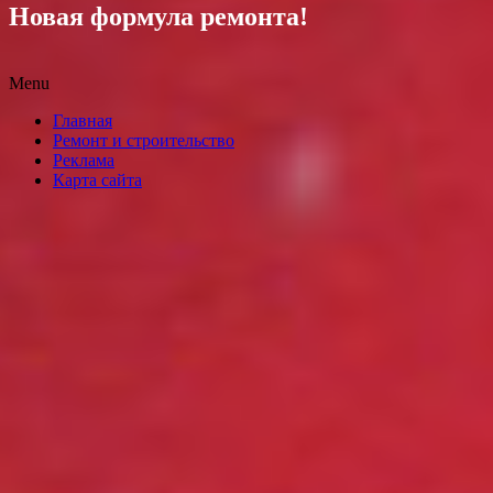
Новая формула ремонта!
Menu
Skip
Главная
to
Ремонт и строительство
content
Реклама
Карта сайта