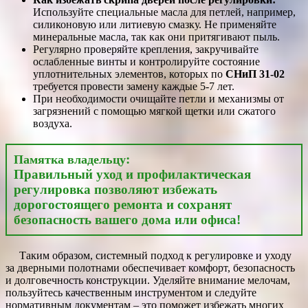
Используйте специальные масла для петлей, например,
силиконовую или литиевую смазку. Не применяйте
минеральные масла, так как они притягивают пыль.
Регулярно проверяйте крепления, закручивайте
ослабленные винты и контролируйте состояние
уплотнительных элементов, которых по
СНиП 31-02
требуется провести замену каждые 5-7 лет.
При необходимости очищайте петли и механизмы от
загрязнений с помощью мягкой щетки или сжатого
воздуха.
:
Памятка владельцу
Правильный уход и профилактическая
регулировка позволяют избежать
дорогостоящего ремонта и сохранят
безопасность вашего дома или офиса!
Таким образом, системный подход к регулировке и уходу
за дверными полотнами обеспечивает комфорт, безопасность
и долговечность конструкции. Уделяйте внимание мелочам,
пользуйтесь качественным инструментом и следуйте
нормативным документам – это поможет избежать многих