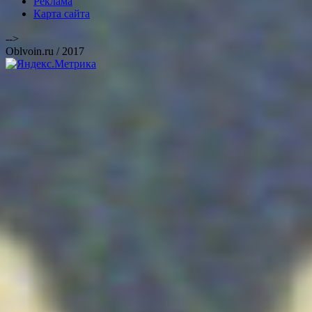
Реклама
Карта сайта
-->
Oblvoin.ru / 2017