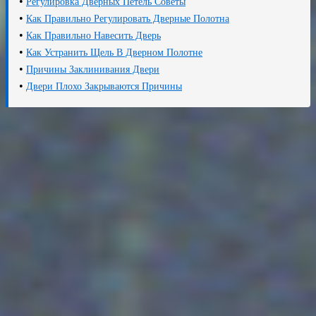
•
Регулировка Дверных Петель Советы
•
Как Правильно Регулировать Дверные Полотна
•
Как Правильно Навесить Дверь
•
Как Устранить Щель В Дверном Полотне
•
Причины Заклинивания Двери
•
Двери Плохо Закрываются Причины