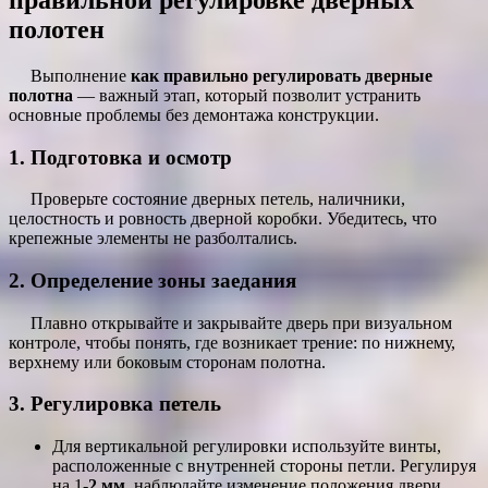
полотен
Выполнение
как правильно регулировать дверные
полотна
— важный этап, который позволит устранить
основные проблемы без демонтажа конструкции.
1. Подготовка и осмотр
Проверьте состояние дверных петель, наличники,
целостность и ровность дверной коробки. Убедитесь, что
крепежные элементы не разболтались.
2. Определение зоны заедания
Плавно открывайте и закрывайте дверь при визуальном
контроле, чтобы понять, где возникает трение: по нижнему,
верхнему или боковым сторонам полотна.
3. Регулировка петель
Для вертикальной регулировки используйте винты,
расположенные с внутренней стороны петли. Регулируя
на 1-
2 мм
, наблюдайте изменение положения двери.