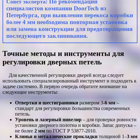
: По рекомендации
Совет эксперта
специалистов компании DoorTech из
Петербурга, при выявлении перекоса коробки
более
4 мм
необходима повторная установка
или замена конструкции для предотвращения
последующего заклинивания.
Точные методы и инструменты для
регулировки дверных петель
Для качественной регулировки дверей всегда следует
использовать специализированный инструмент и подходить к
задаче системно. В первую очередь обратите внимание на
следующие инструменты:
Отвертки и шестигранники
размером 3-
6 мм
–
стандарт для регулировки большинства современных
петель.
Уровень и лазерный нивелир
– для проверки ровности
установки дверного полотна и коробки. Запас допуска –
не более
2 мм
по ГОСТ Р 53877-2010.
Клинья и металлические прокладки
толщиной 1–
3 мм