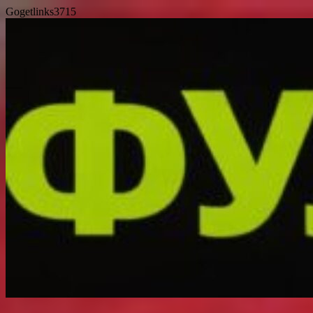
Gogetlinks3715