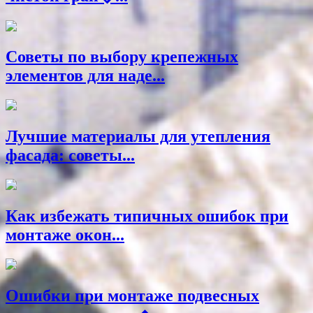
Советы по выбору крепежных
элементов для наде...
Лучшие материалы для утепления
фасада: советы...
Как избежать типичных ошибок при
монтаже окон...
Ошибки при монтаже подвесных