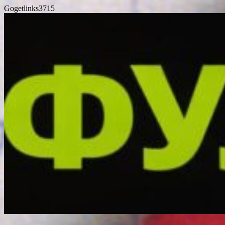
Gogetlinks3715