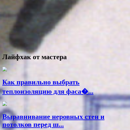
Лайфхак от мастера
Как правильно выбрать
теплоизоляцию для фаса�...
Выравнивание неровных стен и
потолков перед ш...