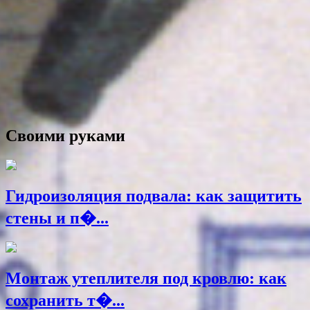
Своими руками
Гидроизоляция подвала: как защитить
стены и п�...
Монтаж утеплителя под кровлю: как
сохранить т�...