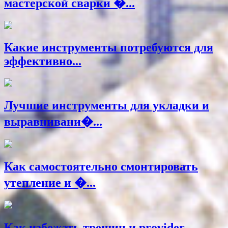
мастерской сварки �...
Какие инструменты потребуются для
эффективно...
Лучшие инструменты для укладки и
выравнивани�...
Как самостоятельно смонтировать
утепление и �...
Как избежать трещин и.provider