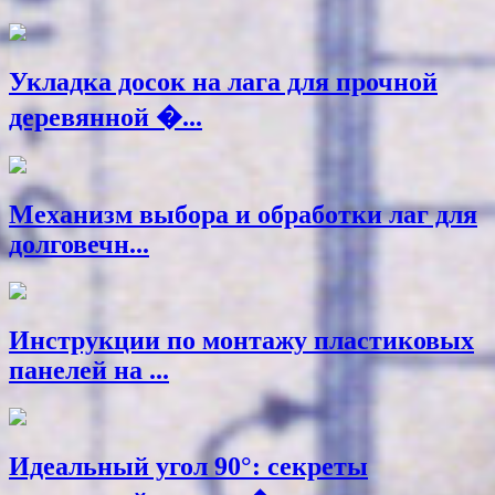
Укладка досок на лага для прочной
деревянной �...
Механизм выбора и обработки лаг для
долговечн...
Инструкции по монтажу пластиковых
панелей на ...
Идеальный угол 90°: секреты