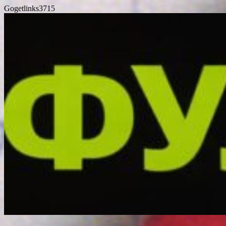
Gogetlinks3715