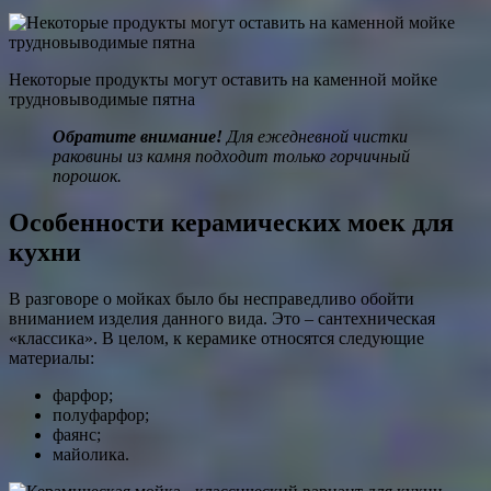
Некоторые продукты могут оставить на каменной мойке
трудновыводимые пятна
Обратите внимание!
Для ежедневной чистки
раковины из камня подходит только горчичный
порошок.
Особенности керамических моек для
кухни
В разговоре о мойках было бы несправедливо обойти
вниманием изделия данного вида. Это – сантехническая
«классика». В целом, к керамике относятся следующие
материалы:
фарфор;
полуфарфор;
фаянс;
майолика.