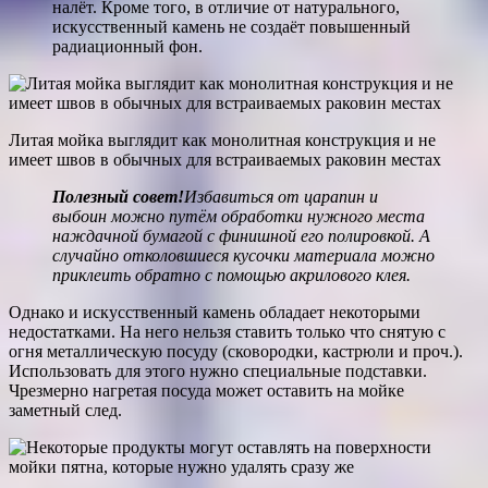
налёт. Кроме того, в отличие от натурального,
искусственный камень не создаёт повышенный
радиационный фон.
Литая мойка выглядит как монолитная конструкция и не
имеет швов в обычных для встраиваемых раковин местах
Полезный совет!
Избавиться от царапин и
выбоин можно путём обработки нужного места
наждачной бумагой с финишной его полировкой. А
случайно отколовшиеся кусочки материала можно
приклеить обратно с помощью акрилового клея.
Однако и искусственный камень обладает некоторыми
недостатками. На него нельзя ставить только что снятую с
огня металлическую посуду (сковородки, кастрюли и проч.).
Использовать для этого нужно специальные подставки.
Чрезмерно нагретая посуда может оставить на мойке
заметный след.