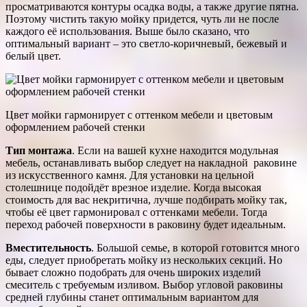
просматриваются контуры осадка воды, а также другие пятна.
Поэтому чистить такую мойку придется, чуть ли не после
каждого её использования. Выше было сказано, что
оптимальный вариант – это светло-коричневый, бежевый и
белый цвет.
Цвет мойки гармонирует с оттенком мебели и цветовым
оформлением рабочей стенки
Тип монтажа
. Если на вашей кухне находится модульная
мебель, останавливать выбор следует на накладной раковине
из искусственного камня. Для установки на цельной
столешнице подойдёт врезное изделие. Когда высокая
стоимость для вас некритична, лучше подбирать мойку так,
чтобы её цвет гармонировал с оттенками мебели. Тогда
переход рабочей поверхности в раковину будет идеальным.
Вместительность
. Большой семье, в которой готовится много
еды, следует приобретать мойку из нескольких секций. Но
бывает сложно подобрать для очень широких изделий
смеситель с требуемым изливом. Выбор угловой раковины
средней глубины станет оптимальным вариантом для