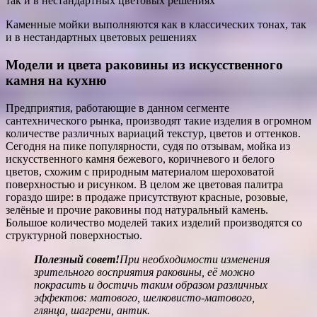
Каменные мойки выполняются как в классических тонах, так
и в нестандартных цветовых решениях
Модели и цвета раковины из искусственного
камня на кухню
Предприятия, работающие в данном сегменте
сантехнического рынка, производят такие изделия в огромном
количестве различных вариаций текстур, цветов и оттенков.
Сегодня на пике популярности, судя по отзывам, мойка из
искусственного камня бежевого, коричневого и белого
цветов, схожим с природным материалом шероховатой
поверхностью и рисунком. В целом же цветовая палитра
гораздо шире: в продаже присутствуют красные, розовые,
зелёные и прочие раковины под натуральный камень.
Большое количество моделей таких изделий производятся со
структурной поверхностью.
Полезный совет!
При необходимости изменения
зрительного восприятия раковины, её можно
покрасить и достичь таким образом различных
эффектов: матового, шелковисто-матового,
глянца, шагрени, антик.