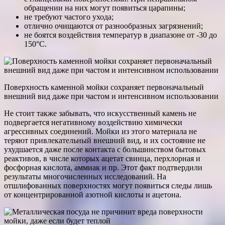
обращении на них могут появиться царапины;
не требуют частого ухода;
отлично очищаются от разнообразных загрязнений;
не боятся воздействия температур в диапазоне от -30 до
150°С.
Поверхность каменной мойки сохраняет первоначальный
внешний вид даже при частом и интенсивном использовании
Не стоит также забывать, что искусственный камень не
подвергается негативному воздействию химически
агрессивных соединений. Мойки из этого материала не
теряют привлекательный внешний вид, и их состояние не
ухудшается даже после контакта с большинством бытовых
реактивов, в числе которых ацетат свинца, перхлорная и
фосфорная кислота, аммиак и пр. Этот факт подтвердили
результаты многочисленных исследований. На
отшлифованных поверхностях могут появиться следы лишь
от концентрированной азотной кислоты и ацетона.