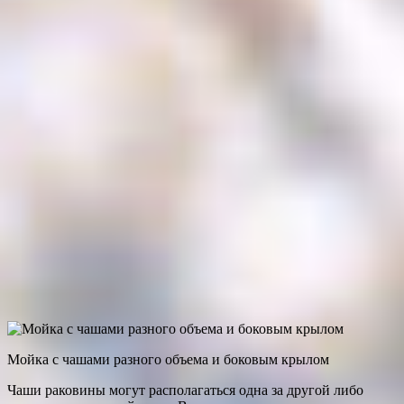
Мойка с чашами разного объема и боковым крылом
Чаши раковины могут располагаться одна за другой либо