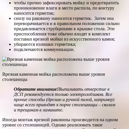
чтобы прочно зафиксировать мойку и предотвратить
проникновение влаги в место распила, по контуру
наносится герметик;
снизу на раковину наносится герметик. Затем она
переворачивается и в правильном положении сильно
придавливается струбцинами к крышке стола. Эти
приспособления тоже обычно входят в комплект
поставки врезной мойки из искусственного камня;
убираются излишки герметика;
подключаются коммуникации.
Врезная каменная мойка расположена выше уровня
столешницы
Обратите внимание!
Выпиливать отверстие в
ДСП рекомендуется только электролобзиком. Все
прочие способы (дрелью и ручной пилой, например)
чаще всего приводят к порче столешницы – сколам
и трещинам в ламинате.
Иногда монтаж врезной раковины производится на одном
уровне со столешницей. Однако реализовать такое