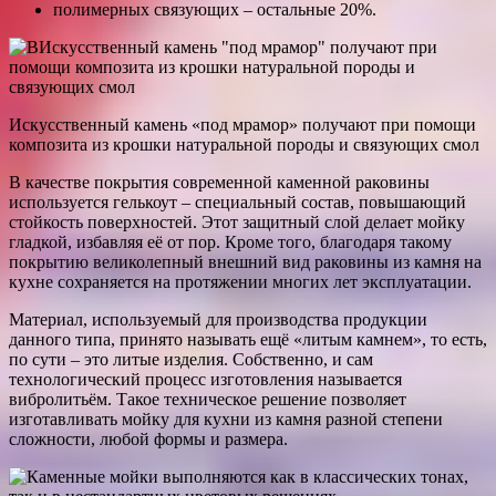
полимерных связующих – остальные 20%.
Искусственный камень «под мрамор» получают при помощи
композита из крошки натуральной породы и связующих смол
В качестве покрытия современной каменной раковины
используется гелькоут – специальный состав, повышающий
стойкость поверхностей. Этот защитный слой делает мойку
гладкой, избавляя её от пор. Кроме того, благодаря такому
покрытию великолепный внешний вид раковины из камня на
кухне сохраняется на протяжении многих лет эксплуатации.
Материал, используемый для производства продукции
данного типа, принято называть ещё «литым камнем», то есть,
по сути – это литые изделия. Собственно, и сам
технологический процесс изготовления называется
вибролитьём. Такое техническое решение позволяет
изготавливать мойку для кухни из камня разной степени
сложности, любой формы и размера.