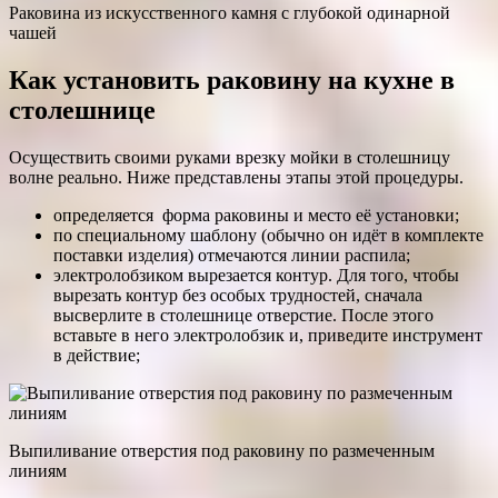
Раковина из искусственного камня с глубокой одинарной
чашей
Как установить раковину на кухне в
столешнице
Осуществить своими руками врезку мойки в столешницу
волне реально. Ниже представлены этапы этой процедуры.
определяется форма раковины и место её установки;
по специальному шаблону (обычно он идёт в комплекте
поставки изделия) отмечаются линии распила;
электролобзиком вырезается контур. Для того, чтобы
вырезать контур без особых трудностей, сначала
высверлите в столешнице отверстие. После этого
вставьте в него электролобзик и, приведите инструмент
в действие;
Выпиливание отверстия под раковину по размеченным
линиям