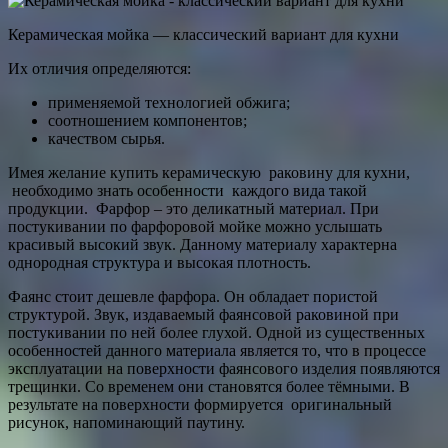
Керамическая мойка — классический вариант для кухни
Их отличия определяются:
применяемой технологией обжига;
соотношением компонентов;
качеством сырья.
Имея желание купить керамическую раковину для кухни,
необходимо знать особенности каждого вида такой
продукции. Фарфор – это деликатный материал. При
постукивании по фарфоровой мойке можно услышать
красивый высокий звук. Данному материалу характерна
однородная структура и высокая плотность.
Фаянс стоит дешевле фарфора. Он обладает пористой
структурой. Звук, издаваемый фаянсовой раковиной при
постукивании по ней более глухой. Одной из существенных
особенностей данного материала является то, что в процессе
эксплуатации на поверхности фаянсового изделия появляются
трещинки. Со временем они становятся более тёмными. В
результате на поверхности формируется оригинальный
рисунок, напоминающий паутину.