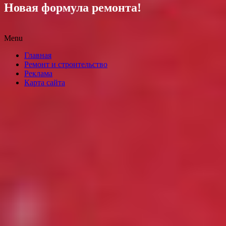
Новая формула ремонта!
Menu
Skip
Главная
to
Ремонт и строительство
content
Реклама
Карта сайта