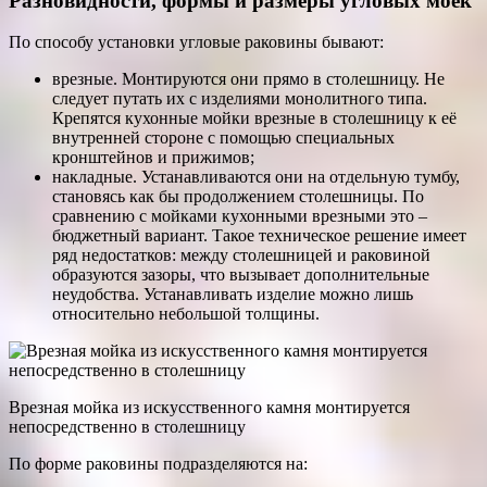
Разновидности, формы и размеры угловых моек
По способу установки угловые раковины бывают:
врезные. Монтируются они прямо в столешницу. Не
следует путать их с изделиями монолитного типа.
Крепятся кухонные мойки врезные в столешницу к её
внутренней стороне с помощью специальных
кронштейнов и прижимов;
накладные. Устанавливаются они на отдельную тумбу,
становясь как бы продолжением столешницы. По
сравнению с мойками кухонными врезными это –
бюджетный вариант. Такое техническое решение имеет
ряд недостатков: между столешницей и раковиной
образуются зазоры, что вызывает дополнительные
неудобства. Устанавливать изделие можно лишь
относительно небольшой толщины.
Врезная мойка из искусственного камня монтируется
непосредственно в столешницу
По форме раковины подразделяются на: