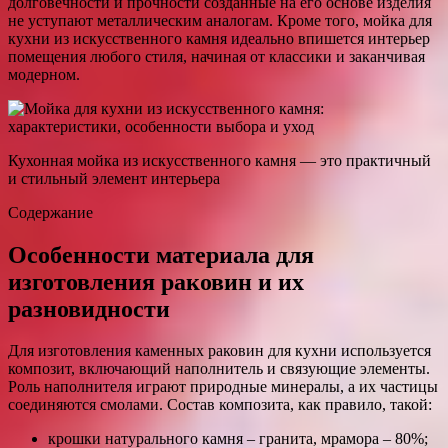
долговечности и прочности созданные на его основе изделия
не уступают металлическим аналогам. Кроме того, мойка для
кухни из искусственного камня идеально впишется интерьер
помещения любого стиля, начиная от классики и заканчивая
модерном.
Кухонная мойка из искусственного камня — это практичный
и стильный элемент интерьера
Содержание
Особенности материала для
изготовления раковин и их
разновидности
Для изготовления каменных раковин для кухни используется
композит, включающий наполнитель и связующие элементы.
Роль наполнителя играют природные минералы, а их частицы
соединяются смолами. Состав композита, как правило, такой:
крошки натурального камня – гранита, мрамора – 80%;