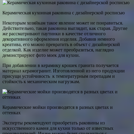
Керамическая кухонная раковина с дизайнерской росписью
Некоторым хозяйкам такое явление может не понравиться.
Действительно, такая раковина выглядит, как старая. Другие
же рассматривают паутинки в качестве отличного
декоративного оформления изделия. Добавив немного
креатива, его можно превратить в объект с дизайнерской
отделкой. Как изделие может преобразиться, наглядно
демонстрируют фото моек для кухни.
При добавлении в керамику крошек гранита получается
материал керамогранит. Изготовленной из него продукции
присущи устойчивость к температурным перепадам и
стойкость к механическим нагрузкам.
Керамические мойки производятся в разных цветах и
оттенках
Эксперты рекомендуют приобретать раковины из
искусственного камня для кухни только от известных
производителей. Иначе можно будет столкнуться с