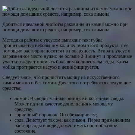
Добиться идеальной чистоты раковины из камня можно при
помощи домашних средств, например, сока лимона
Методика работы с уксусом выглядит так: губка
пропитывается небольшим количеством этого продукта, с ее
помощью раствор наносится на поверхность. Втирать уксус в
загрязненное место нужно не больше 2-3 минут и проблемные
участки следует промыть большим количеством воды. Затем
мойка протирается насухо и дезинфицируется.
Следует знать, что прочистить мойку из искусственного
камня можно и без химии. Для этого потребуются следующие
средства:
лимон. Выводит чайные, винные и кофейные следы.
Может идти в качестве дополнения к моющему
средству;
горчичный порошок. Он обезжиривает;
сода. Действует так же, как лимон. Перед применением
раствор соды в воде должен иметь пастообразное
состояние.