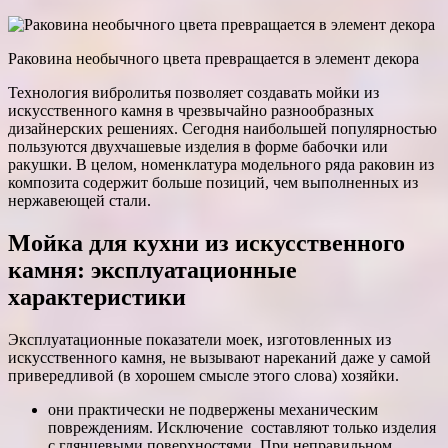
Раковина необычного цвета превращается в элемент декора
Технология вибролитья позволяет создавать мойки из
искусственного камня в чрезвычайно разнообразных
дизайнерских решениях. Сегодня наибольшей популярностью
пользуются двухчашевые изделия в форме бабочки или
ракушки. В целом, номенклатура модельного ряда раковин из
композита содержит больше позиций, чем выполненных из
нержавеющей стали.
Мойка для кухни из искусственного
камня: эксплуатационные
характеристики
Эксплуатационные показатели моек, изготовленных из
искусственного камня, не вызывают нареканий даже у самой
привередливой (в хорошем смысле этого слова) хозяйки.
они практически не подвержены механическим
повреждениям. Исключение составляют только изделия
с глянцевыми поверхностями. При неправильном