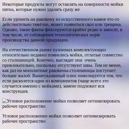
Некоторые продукты могут оставлять на поверхности мойки
пятна, которые нужно удалять сразу же
Если уронить на раковину из искусственного камня что-то
действительно тяжёлое, может появиться скол или трещина.
Однако, такие факты фиксируются крайне редко и зависят, в
том числе, от соблюдения технологических норм
производства данной продукции.
На отечественном рынке кухонных комплектующих
относительно недавно появились мойки, отлитые совместно
со столешницей. Конечно, выглядят они очень
привлекательно, поскольку отсутствуют швы. Тем не менее,
как раз на монолитные раковины-столешницы поступает
больше жалоб. Вышеуказанный плюс нивелируется тем, что
если расколется один из компонентов (чаще всего это
случается именно с мойками), замене подлежит вся
конструкция.
Угловое расположение мойки позволяет оптимизировать
рабочее пространство