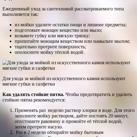
Ежедневный уход за сантехникой рассматриваемого типа
выполняется так:
из мойки удалите остатки пищи и лишние предметы;
подготовьте моющее вещество или мыло;
возьмите губку или мягкую тряпку;
пропитайте моющим веществом или намыльте мылом;
тщательно протрите поверхность;
ополосните мойку тёплой водой.
Для ухода за мойкой из искусственного камня используют
мягкие губки и салфетки
Как удалять стойкие пятна.
Чтобы предотвратить и удалить
стойкие пятна рекомендуется:
Применять раз неделю раствор хлорки в воде. Для этого
заполните мойку раствором, дайте постоять 20 минут,
опустошите раковину и промойте её тёплой водой,
затем протрите насухо.
Раз в 2 недели обтирайте мойку бытовым