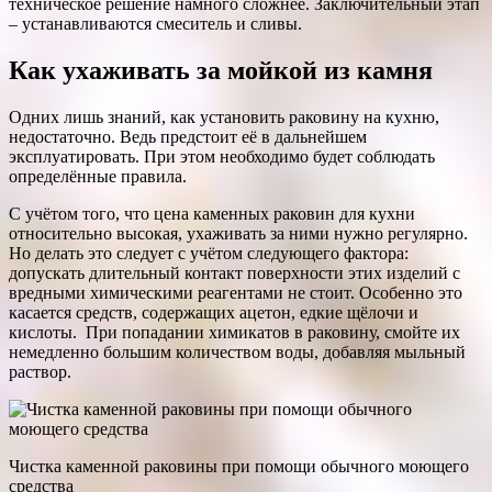
техническое решение намного сложнее. Заключительный этап
– устанавливаются смеситель и сливы.
Как ухаживать за мойкой из камня
Одних лишь знаний, как установить раковину на кухню,
недостаточно. Ведь предстоит её в дальнейшем
эксплуатировать. При этом необходимо будет соблюдать
определённые правила.
С учётом того, что цена каменных раковин для кухни
относительно высокая, ухаживать за ними нужно регулярно.
Но делать это следует с учётом следующего фактора:
допускать длительный контакт поверхности этих изделий с
вредными химическими реагентами не стоит. Особенно это
касается средств, содержащих ацетон, едкие щёлочи и
кислоты. При попадании химикатов в раковину, смойте их
немедленно большим количеством воды, добавляя мыльный
раствор.
Чистка каменной раковины при помощи обычного моющего
средства