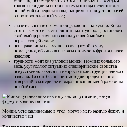
Конечно, необходимость в этом возникает не всегда, а
только если длина ветки системы отвода нечистот для
новой мойки недостаточна, например, при установке её
в противоположный угол;
значительный вес каменной раковины на кухню. Когда
этот параметр играет принципиальную роль, остановить
свой выбор рекомендовано на угловой мойке из
нержавеющей стали;
цена раковины на кухню, размещаемой в углу
помещения, обычно выше, чем стоимость фронтального
изделия;
трудности монтажа угловой мойки. Помимо большого
веса, усугубляют ситуацию специфические свойства
искусственного камня и непростая конструкция данного
изделия. То есть без знаний методик проделывания
отверстий в материале и выравнивания такой раковины
не обойтись.
Мойки, устанавливаемые в угол, могут иметь разную форму и
количество чаш