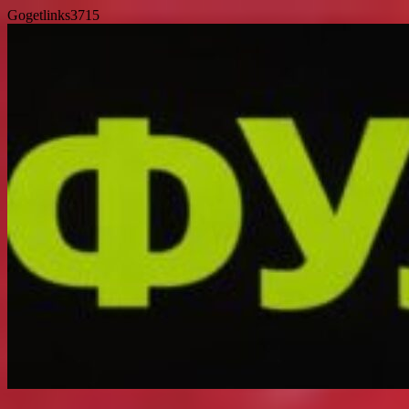
Gogetlinks3715