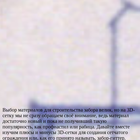
Выбор материалов для строительства забора велик, но на 3D-
сетку мы не сразу обращаем своё внимание, ведь материал
достаточно новый и пока не получивший такую
популярность, как профнастил или рабица. Давайте вместе
изучим плюсы и минусы 3D-сетки для создания сетчатого
ограждения или, как его принято называть, забор-гиттер.