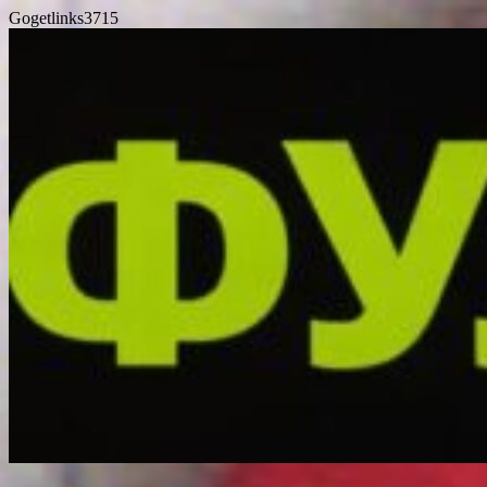
Gogetlinks3715