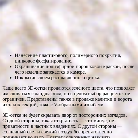
Нанесение пластикового, полимерного покрытия,
цинковое фосфатирование.
Окрашивание полиэфирной порошковой краской, после
чего изделие запекается в камере.
Покрытие слоем расплавленного цинка.
Чаще всего 3D-сетки продаются зелёного цвета, что позволяет
им сливаться с ландшафтом, но в целом выбор расцветок не
ограничен. Представлены также в продаже калитки и ворота
из таких секций, тоже с V-образными изгибами.
3D-сетка не будет скрывать двор от посторонних взглядов.
С одной стороны, такая открытость — это минус, нет
приватности в частных владениях. С другой стороны —
солнечный свет и свежий воздух беспрепятственно
приникают во двор. Поэтому однозначно называть