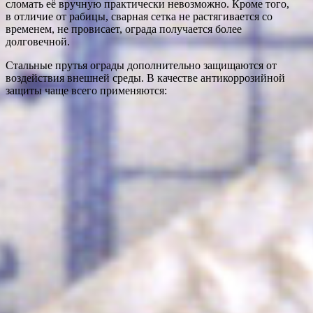
сломать её вручную практически невозможно. Кроме того,
в отличие от рабицы, сварная сетка не растягивается со
временем, не провисает, ограда получается более
долговечной.
Стальные прутья ограды дополнительно защищаются от
воздействия внешней среды. В качестве антикоррозийной
защиты чаще всего применяются: