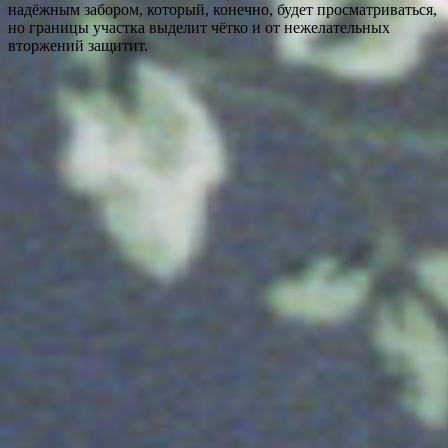
надёжным забором, который, конечно, будет просматриваться,
но границы участка выделит чётко и от нежелательных
вторжений защитит.