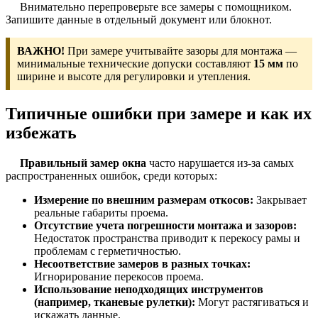
Внимательно перепроверьте все замеры с помощником.
Запишите данные в отдельный документ или блокнот.
ВАЖНО!
При замере учитывайте зазоры для монтажа —
минимальные технические допуски составляют
15 мм
по
ширине и высоте для регулировки и утепления.
Типичные ошибки при замере и как их
избежать
Правильный замер окна
часто нарушается из-за самых
распространенных ошибок, среди которых:
Измерение по внешним размерам откосов:
Закрывает
реальные габариты проема.
Отсутствие учета погрешности монтажа и зазоров:
Недостаток пространства приводит к перекосу рамы и
проблемам с герметичностью.
Несоответствие замеров в разных точках:
Игнорирование перекосов проема.
Использование неподходящих инструментов
(например, тканевые рулетки):
Могут растягиваться и
искажать данные.