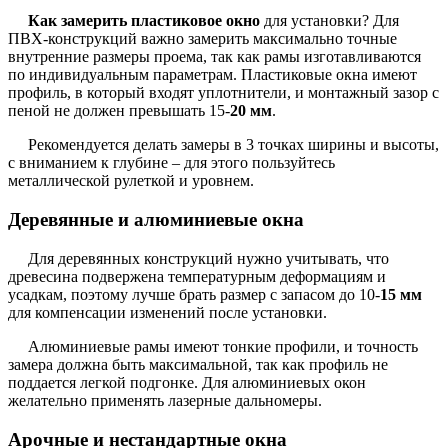
Как замерить пластиковое окно
для установки? Для
ПВХ-конструкций важно замерить максимально точные
внутренние размеры проема, так как рамы изготавливаются
по индивидуальным параметрам. Пластиковые окна имеют
профиль, в который входят уплотнители, и монтажный зазор с
пеной не должен превышать 15-
20 мм
.
Рекомендуется делать замеры в 3 точках ширины и высоты,
с вниманием к глубине – для этого пользуйтесь
металлической рулеткой и уровнем.
Деревянные и алюминиевые окна
Для деревянных конструкций нужно учитывать, что
древесина подвержена температурным деформациям и
усадкам, поэтому лучше брать размер с запасом до 10-
15 мм
для компенсации изменений после установки.
Алюминиевые рамы имеют тонкие профили, и точность
замера должна быть максимальной, так как профиль не
поддается легкой подгонке. Для алюминиевых окон
желательно применять лазерные дальномеры.
Арочные и нестандартные окна