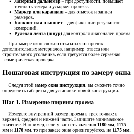
Лазерный дальномер
– при доступности, повышает
точность замера и ускоряет процесс.
Маркер или карандаш
– для отметок и записи
размеров.
Блокнот или планшет
– для фиксации результатов
измерений.
Рулевая лента (шнур)
для контроля диагоналей проема.
При замере окон сложно отказаться от прочих
дополнительных материалов, например, отвеса или
строительного угольника, если требуется более серьезная
геометрическая проверка.
Пошаговая инструкция по замеру окна
Следуя этой
замер окна инструкция
, вы сможете точно
определить габариты для установки новой конструкции.
Шаг 1. Измерение ширины проема
Измерьте внутренний размер проема в трех точках: в
верхней, средней и нижней части. Запишите минимальное
значение. Например, если у вас есть значения
1180 мм
,
1175
мм
и
1178 мм
, то при заказе окна ориентируйтесь на
1175 мм
.