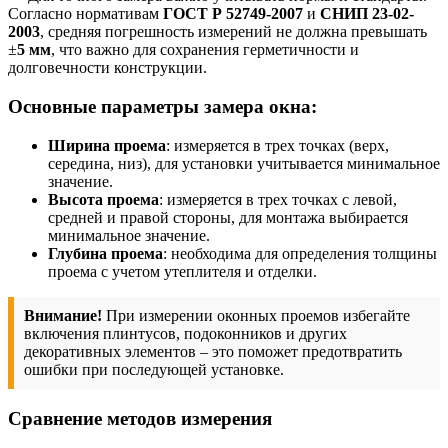
Согласно нормативам
ГОСТ Р 52749-2007
и
СНИП 23-02-
2003
, средняя погрешность измерений не должна превышать
±
5 мм
, что важно для сохранения герметичности и
долговечности конструкции.
Основные параметры замера окна:
Ширина проема
: измеряется в трех точках (верх,
середина, низ), для установки учитывается минимальное
значение.
Высота проема
: измеряется в трех точках с левой,
средней и правой стороны, для монтажа выбирается
минимальное значение.
Глубина проема
: необходима для определения толщины
проема с учетом утеплителя и отделки.
Внимание!
При измерении оконных проемов избегайте
включения плинтусов, подоконников и других
декоративных элементов – это поможет предотвратить
ошибки при последующей установке.
Сравнение методов измерения