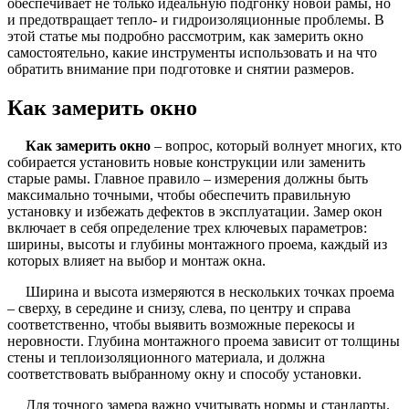
обеспечивает не только идеальную подгонку новой рамы, но
и предотвращает тепло- и гидроизоляционные проблемы. В
этой статье мы подробно рассмотрим, как замерить окно
самостоятельно, какие инструменты использовать и на что
обратить внимание при подготовке и снятии размеров.
Как замерить окно
Как замерить окно
– вопрос, который волнует многих, кто
собирается установить новые конструкции или заменить
старые рамы. Главное правило – измерения должны быть
максимально точными, чтобы обеспечить правильную
установку и избежать дефектов в эксплуатации. Замер окон
включает в себя определение трех ключевых параметров:
ширины, высоты и глубины монтажного проема, каждый из
которых влияет на выбор и монтаж окна.
Ширина и высота измеряются в нескольких точках проема
– сверху, в середине и снизу, слева, по центру и справа
соответственно, чтобы выявить возможные перекосы и
неровности. Глубина монтажного проема зависит от толщины
стены и теплоизоляционного материала, и должна
соответствовать выбранному окну и способу установки.
Для точного замера важно учитывать нормы и стандарты.