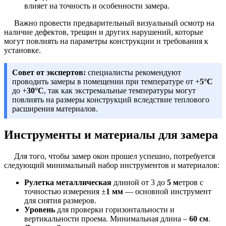
влияет на точность и особенности замера.
Важно провести предварительный визуальный осмотр на
наличие дефектов, трещин и других нарушений, которые
могут повлиять на параметры конструкции и требования к
установке.
Совет от экспертов:
специалисты рекомендуют
проводить замеры в помещении при температуре от +
5°C
до +
30°C
, так как экстремальные температуры могут
повлиять на размеры конструкций вследствие теплового
расширения материалов.
Инструменты и материалы для замера
Для того, чтобы замер окон прошел успешно, потребуется
следующий минимальный набор инструментов и материалов:
Рулетка металлическая
длиной от 3 до
5 м
етров с
точностью измерения ±
1 мм
— основной инструмент
для снятия размеров.
Уровень
для проверки горизонтальности и
вертикальности проема. Минимальная длина –
60 см
.