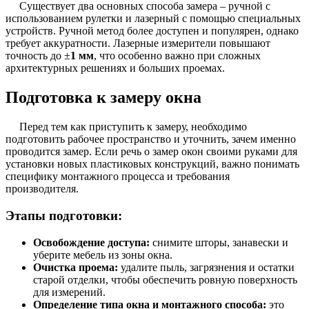
Существует два основных способа замера – ручной с
использованием рулетки и лазерный с помощью специальных
устройств. Ручной метод более доступен и популярен, однако
требует аккуратности. Лазерные измерители повышают
точность до ±
1 мм
, что особенно важно при сложных
архитектурных решениях и больших проемах.
Подготовка к замеру окна
Перед тем как приступить к замеру, необходимо
подготовить рабочее пространство и уточнить, зачем именно
проводится замер. Если речь о замер окон своими руками для
установки новых пластиковых конструкций, важно понимать
специфику монтажного процесса и требования
производителя.
Этапы подготовки:
Освобождение доступа:
снимите шторы, занавески и
уберите мебель из зоны окна.
Очистка проема:
удалите пыль, загрязнения и остатки
старой отделки, чтобы обеспечить ровную поверхность
для измерений.
Определение типа окна и монтажного способа:
это