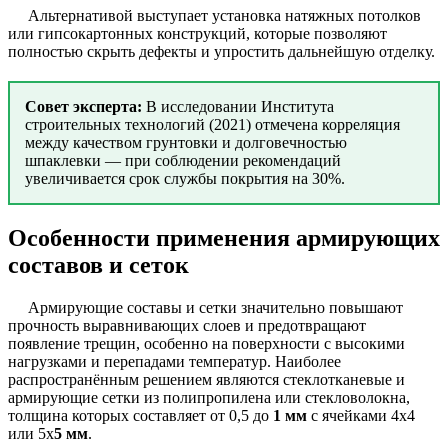
Альтернативой выступает установка натяжных потолков
или гипсокартонных конструкций, которые позволяют
полностью скрыть дефекты и упростить дальнейшую отделку.
Совет эксперта:
В исследовании Института
строительных технологий (2021) отмечена корреляция
между качеством грунтовки и долговечностью
шпаклевки — при соблюдении рекомендаций
увеличивается срок службы покрытия на 30%.
Особенности применения армирующих
составов и сеток
Армирующие составы и сетки значительно повышают
прочность выравнивающих слоев и предотвращают
появление трещин, особенно на поверхности с высокими
нагрузками и перепадами температур. Наиболее
распространённым решением являются стеклотканевые и
армирующие сетки из полипропилена или стекловолокна,
толщина которых составляет от 0,5 до
1 мм
с ячейками 4х4
или 5х
5 мм
.