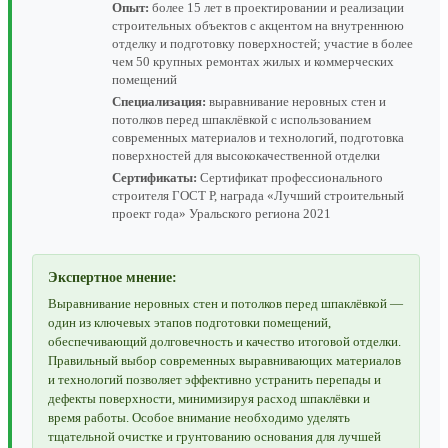
Опыт:
более 15 лет в проектировании и реализации
строительных объектов с акцентом на внутреннюю
отделку и подготовку поверхностей; участие в более
чем 50 крупных ремонтах жилых и коммерческих
помещений
Специализация:
выравнивание неровных стен и
потолков перед шпаклёвкой с использованием
современных материалов и технологий, подготовка
поверхностей для высококачественной отделки
Сертификаты:
Сертификат профессионального
строителя ГОСТ Р, награда «Лучший строительный
проект года» Уральского региона 2021
Экспертное мнение:
Выравнивание неровных стен и потолков перед шпаклёвкой —
один из ключевых этапов подготовки помещений,
обеспечивающий долговечность и качество итоговой отделки.
Правильный выбор современных выравнивающих материалов
и технологий позволяет эффективно устранить перепады и
дефекты поверхности, минимизируя расход шпаклёвки и
время работы. Особое внимание необходимо уделять
тщательной очистке и грунтованию основания для лучшей