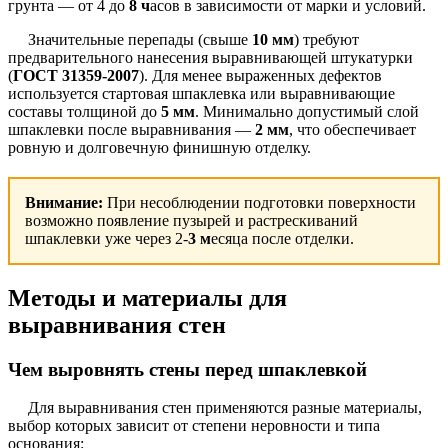
грунта — от 4 до
8 ч
асов в зависимости от марки и условий.
Значительные перепады (свыше
10 мм
) требуют
предварительного нанесения выравнивающей штукатурки
(
ГОСТ 31359-2007
). Для менее выраженных дефектов
используется стартовая шпаклевка или выравнивающие
составы толщиной до
5 мм
. Минимально допустимый слой
шпаклевки после выравнивания —
2 мм
, что обеспечивает
ровную и долговечную финишную отделку.
Внимание:
При несоблюдении подготовки поверхности
возможно появление пузырей и растрескиваний
шпаклевки уже через 2-
3 м
есяца после отделки.
Методы и материалы для
выравнивания стен
Чем выровнять стены перед шпаклевкой
Для выравнивания стен применяются разные материалы,
выбор которых зависит от степени неровности и типа
основания: