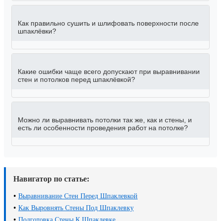
Как правильно сушить и шлифовать поверхности после
шпаклёвки?
Какие ошибки чаще всего допускают при выравнивании
стен и потолков перед шпаклёвкой?
Можно ли выравнивать потолки так же, как и стены, и
есть ли особенности проведения работ на потолке?
Навигатор по статье:
•
Выравнивание Стен Перед Шпаклевкой
•
Как Выровнять Стены Под Шпаклевку
•
Подготовка Стены К Шпаклевке