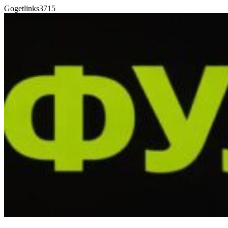
Gogetlinks3715