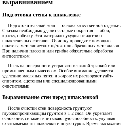
выравниванием
Подготовка стены к шпаклевке
Подготовительный этап — основа качественной отделки.
Сначала необходимо удалить старые покрытия — обои,
краску, побелку. Эти материалы ухудшают адгезию
шпаклевочных составов. Очистку проводят с помощью
шпателя, металлических щёток или абразивных материалов.
При наличии плесени или грибка обязательна обработка
антисептиком.
Пыль на поверхности устраняют влажной тряпкой или
промышленным пылесосом. Особое внимание уделяется
удалению масляных пятен и жиров: их растворяют уайт-
спиритом, ацетоном или специализированными
очистителями.
Выравнивание стен перед шпаклевкой
После очистки стен поверхность грунтуют
глубокопроникающим грунтом в 1-2 слоя. Он укрепляет
основание, снижает впитывающую способность, улучшая
схватываемость шпаклевки и штукатурки. Время высыхания