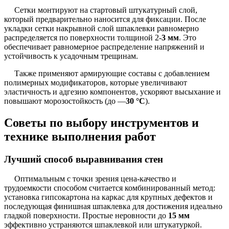
Сетки монтируют на стартовый штукатурный слой,
который предварительно наносится для фиксации. После
укладки сетки накрывной слой шпаклевки равномерно
распределяется по поверхности толщиной 2-
3 мм
. Это
обеспечивает равномерное распределение напряжений и
устойчивость к усадочным трещинам.
Также применяют армирующие составы с добавлением
полимерных модификаторов, которые увеличивают
эластичность и адгезию компонентов, ускоряют высыхание и
повышают морозостойкость (до —
30 °C
).
Советы по выбору инструментов и
технике выполнения работ
Лучший способ выравнивания стен
Оптимальным с точки зрения цена-качество и
трудоемкости способом считается комбинированный метод:
установка гипсокартона на каркас для крупных дефектов и
последующая финишная шпаклевка для достижения идеально
гладкой поверхности. Простые неровности до
15 мм
эффективно устраняются шпаклевкой или штукатуркой.