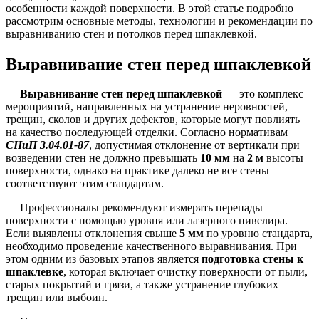
особенности каждой поверхности. В этой статье подробно
рассмотрим основные методы, технологии и рекомендации по
выравниванию стен и потолков перед шпаклевкой.
Выравнивание стен перед шпаклевкой
Выравнивание стен перед шпаклевкой
— это комплекс
мероприятий, направленных на устранение неровностей,
трещин, сколов и других дефектов, которые могут повлиять
на качество последующей отделки. Согласно нормативам
СНиП 3.04.01-87
, допустимая отклонение от вертикали при
возведении стен не должно превышать
10 мм
на
2 м
высоты
поверхности, однако на практике далеко не все стены
соответствуют этим стандартам.
Профессионалы рекомендуют измерять перепады
поверхности с помощью уровня или лазерного нивелира.
Если выявлены отклонения свыше
5 мм
по уровню стандарта,
необходимо проведение качественного выравнивания. При
этом одним из базовых этапов является
подготовка стены к
шпаклевке
, которая включает очистку поверхности от пыли,
старых покрытий и грязи, а также устранение глубоких
трещин или выбоин.