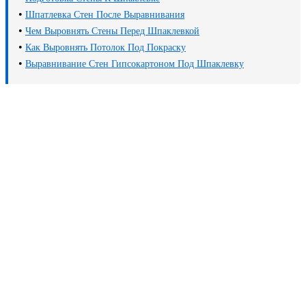
•
Шпатлевка Стен После Выравнивания
•
Чем Выровнять Стены Перед Шпаклевкой
•
Как Выровнять Потолок Под Покраску
•
Выравнивание Стен Гипсокартоном Под Шпаклевку