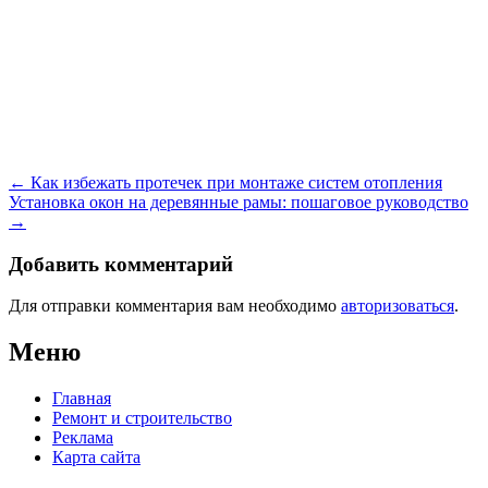
Навигация
←
Как избежать протечек при монтаже систем отопления
по
Установка окон на деревянные рамы: пошаговое руководство
записям
→
Добавить комментарий
Для отправки комментария вам необходимо
авторизоваться
.
Меню
Главная
Ремонт и строительство
Реклама
Карта сайта