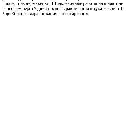
шпатели из нержавейки. Шпаклевочные работы начинают не
ранее чем через
7 дне
й после выравнивания штукатуркой и 1-
2 дне
й после выравнивания гипсокартоном.